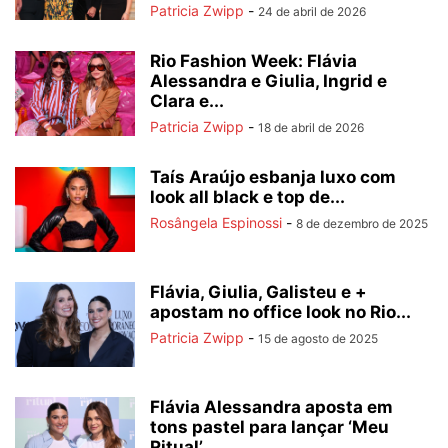
Patricia Zwipp
-
24 de abril de 2026
Rio Fashion Week: Flávia
Alessandra e Giulia, Ingrid e
Clara e...
Patricia Zwipp
-
18 de abril de 2026
Taís Araújo esbanja luxo com
look all black e top de...
Rosângela Espinossi
-
8 de dezembro de 2025
Flávia, Giulia, Galisteu e +
apostam no office look no Rio...
Patricia Zwipp
-
15 de agosto de 2025
Flávia Alessandra aposta em
tons pastel para lançar ‘Meu
Ritual’