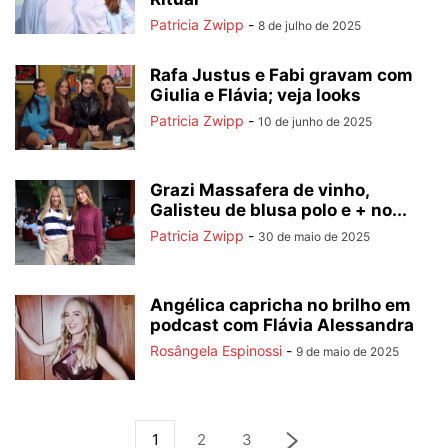
Patricia Zwipp
-
8 de julho de 2025
Rafa Justus e Fabi gravam com
Giulia e Flávia; veja looks
Patricia Zwipp
-
10 de junho de 2025
Grazi Massafera de vinho,
Galisteu de blusa polo e + no...
Patricia Zwipp
-
30 de maio de 2025
Angélica capricha no brilho em
podcast com Flávia Alessandra
Rosângela Espinossi
-
9 de maio de 2025
1
2
3