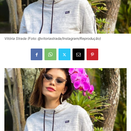
Vitória Strada (Foto: @vitoriastrada/Instagram/Reprodução)