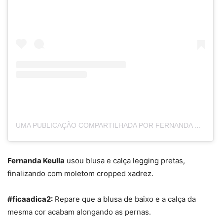
UMA PUBLICAÇÃO COMPARTILHADA POR FERNANDA KEULLA (@FERNANDAKEULLA)
Fernanda Keulla
usou blusa e calça legging pretas,
finalizando com moletom cropped xadrez.
#ficaadica2:
Repare que a blusa de baixo e a calça da
mesma cor acabam alongando as pernas.