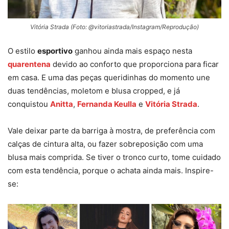
Vitória Strada (Foto: @vitoriastrada/Instagram/Reprodução)
O estilo
esportivo
ganhou ainda mais espaço nesta
quarentena
devido ao conforto que proporciona para ficar
em casa. E uma das peças queridinhas do momento une
duas tendências, moletom e blusa cropped, e já
conquistou
Anitta
,
Fernanda Keulla
e
Vitória Strada
.
Vale deixar parte da barriga à mostra, de preferência com
calças de cintura alta, ou fazer sobreposição com uma
blusa mais comprida. Se tiver o tronco curto, tome cuidado
com esta tendência, porque o achata ainda mais. Inspire-
se: