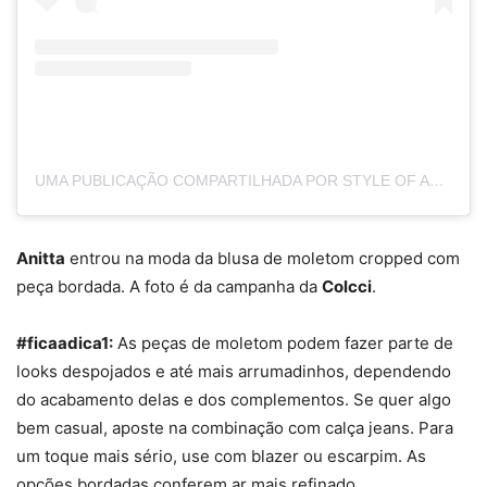
UMA PUBLICAÇÃO COMPARTILHADA POR STYLE OF ANITTA (@STYLEOFANITTA)
Anitta
entrou na moda da blusa de moletom cropped com
peça bordada. A foto é da campanha da
Colcci
.
#ficaadica1:
As peças de moletom podem fazer parte de
looks despojados e até mais arrumadinhos, dependendo
do acabamento delas e dos complementos. Se quer algo
bem casual, aposte na combinação com calça jeans. Para
um toque mais sério, use com blazer ou escarpim. As
opções bordadas conferem ar mais refinado.