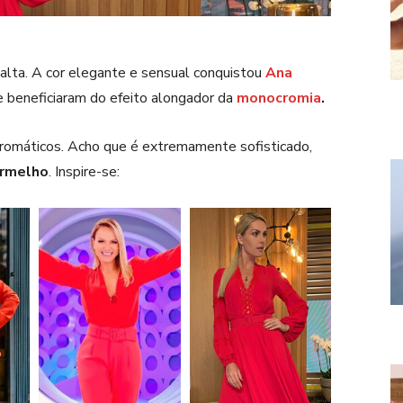
alta. A cor elegante e sensual conquistou
Ana
e beneficiaram do efeito alongador da
monocromia
.
romáticos. Acho que é extremamente sofisticado,
ermelho
. Inspire-se: