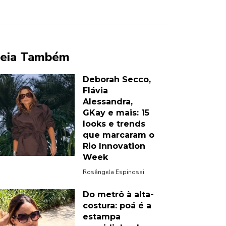
eia Também
Deborah Secco,
Flávia
Alessandra,
GKay e mais: 15
looks e trends
que marcaram o
Rio Innovation
Week
Rosângela Espinossi
Do metrô à alta-
costura: poá é a
estampa