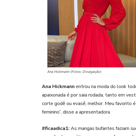
Ana Hickmann (Fotos: Divulgação)
Ana Hickmann
entrou na moda do look tod
apaixonada é por saia rodada, tanto em vest
corte godê ou evasê, melhor. Meu favorito 
feminino”, disse a apresentadora.
#ficaadica1:
As mangas bufantes faziam suc