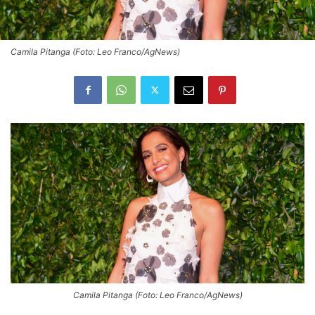
Camila Pitanga (Foto: Leo Franco/AgNews)
Camila Pitanga (Foto: Leo Franco/AgNews)