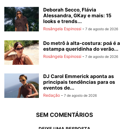
Deborah Secco, Flávia
Alessandra, GKay e mais: 15
looks e trends...
Rosângela Espinossi
-
7 de agosto de 2026
Do metrô à alta-costura: poá é a
estampa queridinha do verão...
Rosângela Espinossi
-
7 de agosto de 2026
DJ Carol Emmerick aponta as
principais tendências para os
eventos de...
Redação
-
7 de agosto de 2026
SEM COMENTÁRIOS
DEIXE UMA RESPOSTA