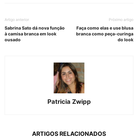
Artigo anterior
Próximo artigo
Sabrina Sato dá nova função
Faça como elas e use blusa
à camisa branca em look
branca como peça-curinga
ousado
do look
Patricia Zwipp
ARTIGOS RELACIONADOS