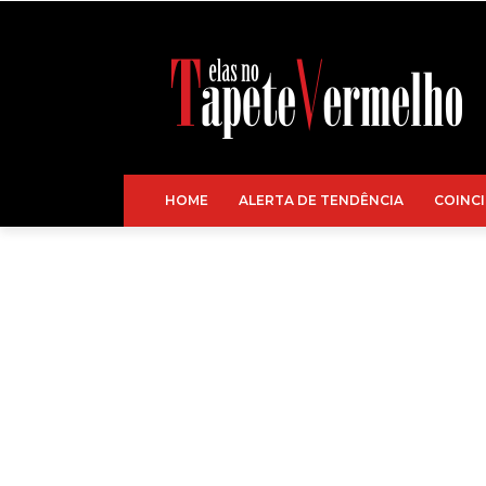
HOME
ALERTA DE TENDÊNCIA
COINCI