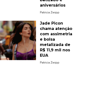
aniversários
Patricia Zwipp
Jade Picon
chama atenção
com assimetria
e bolsa
metalizada de
R$ 11,9 mil nos
EUA
Patricia Zwipp