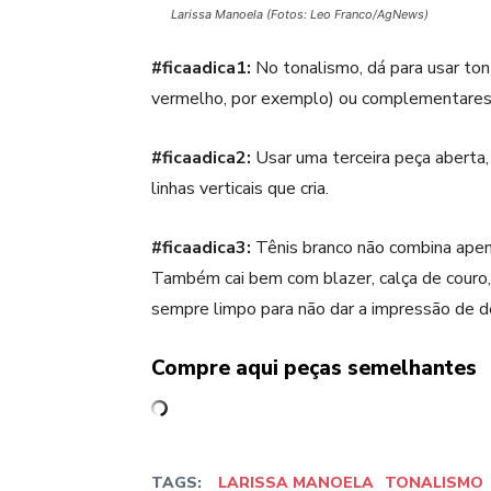
Larissa Manoela (Fotos: Leo Franco/AgNews)
#ficaadica1:
No tonalismo, dá para usar ton 
vermelho, por exemplo) ou complementares (
#ficaadica2:
Usar uma terceira peça aberta,
linhas verticais que cria.
#ficaadica3:
Tênis branco não combina apena
Também cai bem com blazer, calça de couro, 
sempre limpo para não dar a impressão de d
Compre aqui peças semelhantes
TAGS:
LARISSA MANOELA
TONALISMO