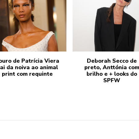
ouro de Patrícia Viera
Deborah Secco de
ai da noiva ao animal
preto, Anttónia co
print com requinte
brilho e + looks do
SPFW