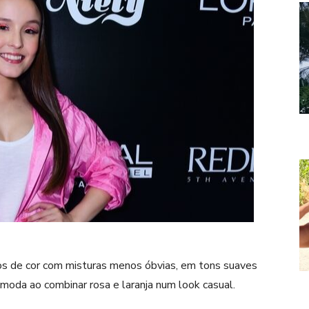
os de cor com misturas menos óbvias, em tons suaves
moda ao combinar rosa e laranja num look casual.