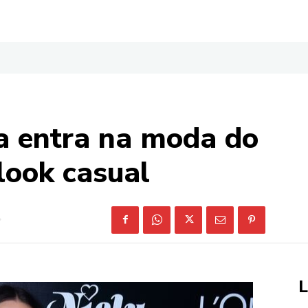
a entra na moda do
look casual
L