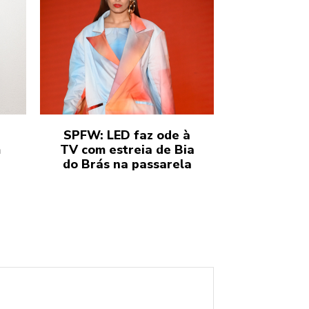
SPFW: LED faz ode à
m
TV com estreia de Bia
do Brás na passarela