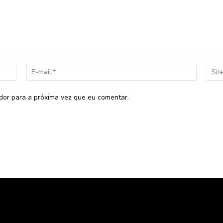
Nome:*
E-
mail:*
dor para a próxima vez que eu comentar.