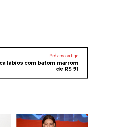
Próximo artigo
taca lábios com batom marrom
de R$ 91