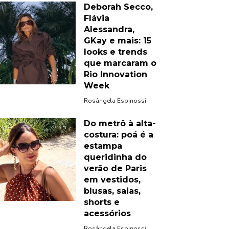
Deborah Secco,
Flávia
Alessandra,
GKay e mais: 15
looks e trends
que marcaram o
Rio Innovation
Week
Rosângela Espinossi
Do metrô à alta-
costura: poá é a
estampa
queridinha do
verão de Paris
em vestidos,
blusas, saias,
shorts e
acessórios
Rosângela Espinossi