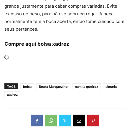
grande justamente para caber compras variadas. Evite
excesso de peso, para não se sobrecarregar. A peça
normalmente tem a boca aberta, então tome cuidado com
seus pertences.
Compre aqui bolsa xadrez
TAGS
bolsa
Bruna Marquezine
camila queiroz
simaria
xadrez