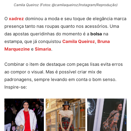
Camila Queiroz (Fotos: @camilaqueiroz/Instagram/Reprodução)
O
xadrez
dominou a moda e seu toque de elegância marca
presença tanto nas roupas quanto nos acessórios. Uma
das apostas queridinhas do momento é a
bolsa
na
estampa, que já conquistou
Camila Queiroz
,
Bruna
Marquezine
e
Simaria
.
Combinar o item de destaque com peças lisas evita erros
ao compor o visual. Mas é possível criar mix de
padronagens, sempre levando em conta o bom senso.
Inspire-se: