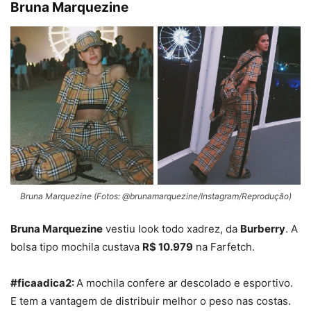
Bruna Marquezine
Bruna Marquezine (Fotos: @brunamarquezine/Instagram/Reprodução)
Bruna Marquezine
vestiu look todo xadrez, da
Burberry
. A
bolsa tipo mochila custava
R$ 10.979
na Farfetch.
#ficaadica2:
A mochila confere ar descolado e esportivo.
E tem a vantagem de distribuir melhor o peso nas costas.