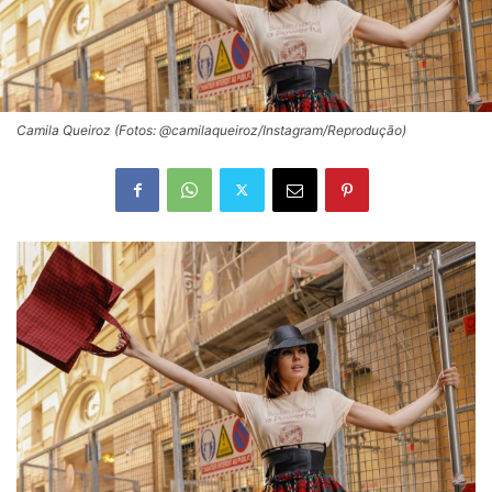
Camila Queiroz (Fotos: @camilaqueiroz/Instagram/Reprodução)