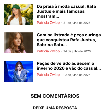
Da praia à moda casual: Rafa
Justus e mais famosas
mostram...
Patricia Zwipp
-
31 de julho de 2026
Camisa listrada é peça curinga
que conquistou Rafa Justus,
Sabrina Sato...
Patricia Zwipp
-
24 de julho de 2026
Peças de veludo aquecem o
inverno 2026 e vão do casual...
Patricia Zwipp
-
10 de julho de 2026
SEM COMENTÁRIOS
DEIXE UMA RESPOSTA