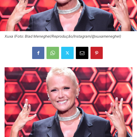
Xuxa (Foto: Blad Meneghel/Reprodução/Instagram/@xuxameneghel)