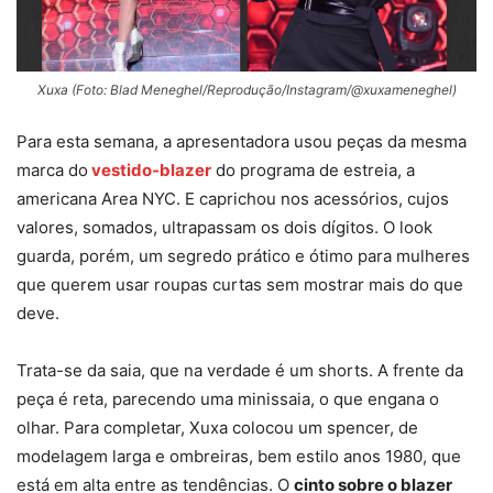
Xuxa (Foto: Blad Meneghel/Reprodução/Instagram/@xuxameneghel)
Para esta semana, a apresentadora usou peças da mesma
marca do
vestido-blazer
do programa de estreia, a
americana Area NYC. E caprichou nos acessórios, cujos
valores, somados, ultrapassam os dois dígitos. O look
guarda, porém, um segredo prático e ótimo para mulheres
que querem usar roupas curtas sem mostrar mais do que
deve.
Trata-se da saia, que na verdade é um shorts. A frente da
peça é reta, parecendo uma minissaia, o que engana o
olhar. Para completar, Xuxa colocou um spencer, de
modelagem larga e ombreiras, bem estilo anos 1980, que
está em alta entre as tendências. O
cinto sobre o blazer