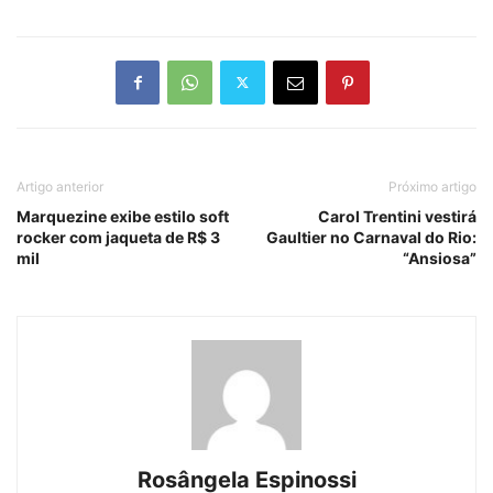
Artigo anterior
Próximo artigo
Marquezine exibe estilo soft
Carol Trentini vestirá
rocker com jaqueta de R$ 3
Gaultier no Carnaval do Rio:
mil
“Ansiosa”
Rosângela Espinossi