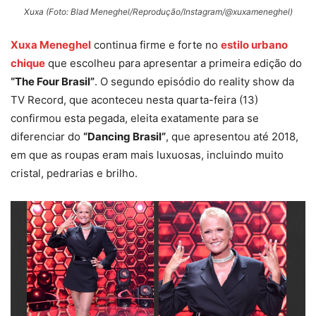
Xuxa (Foto: Blad Meneghel/Reprodução/Instagram/@xuxameneghel)
Xuxa Meneghel
continua firme e forte no
estilo urbano
chique
que escolheu para apresentar a primeira edição do
“The Four Brasil”
. O segundo episódio do reality show da
TV Record, que aconteceu nesta quarta-feira (13)
confirmou esta pegada, eleita exatamente para se
diferenciar do
“Dancing Brasil”
, que apresentou até 2018,
em que as roupas eram mais luxuosas, incluindo muito
cristal, pedrarias e brilho.