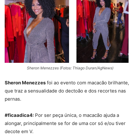
Sheron Menezzes (Fotos: Thiago Duran/AgNews)
Sheron Menezzes
foi ao evento com macacão brilhante,
que traz a sensualidade do dectoão e dos recortes nas
pernas.
#ficaadica4:
Por ser peça única, o macacão ajuda a
alongar, principalmente se for de uma cor só e/ou tiver
decote em V.