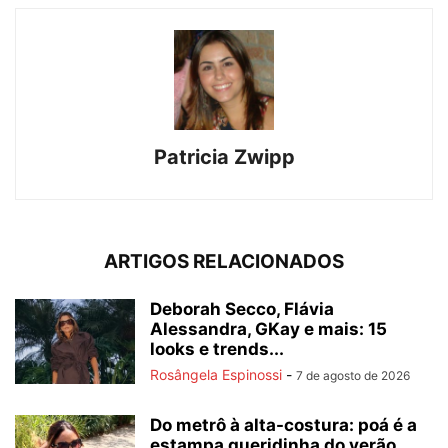
Patricia Zwipp
ARTIGOS RELACIONADOS
Deborah Secco, Flávia
Alessandra, GKay e mais: 15
looks e trends...
Rosângela Espinossi
-
7 de agosto de 2026
Do metrô à alta-costura: poá é a
estampa queridinha do verão...