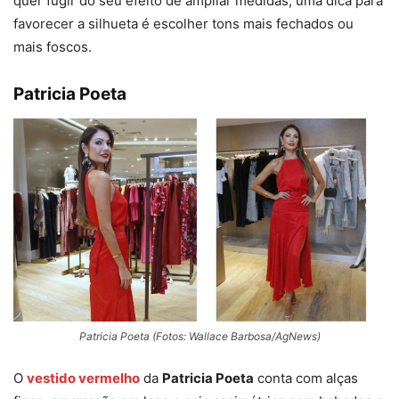
quer fugir do seu efeito de ampliar medidas, uma dica para
favorecer a silhueta é escolher tons mais fechados ou
mais foscos.
Patricia Poeta
Patricia Poeta (Fotos: Wallace Barbosa/AgNews)
O
vestido vermelho
da
Patricia Poeta
conta com alças