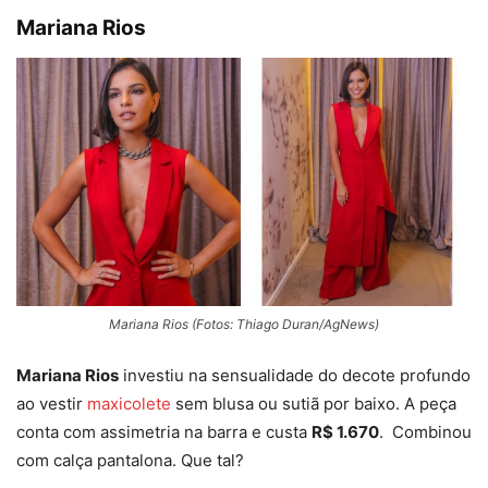
Mariana Rios
Mariana Rios (Fotos: Thiago Duran/AgNews)
Mariana Rios
investiu na sensualidade do decote profundo
ao vestir
maxicolete
sem blusa ou sutiã por baixo. A peça
conta com assimetria na barra e custa
R$ 1.670
. Combinou
com calça pantalona. Que tal?