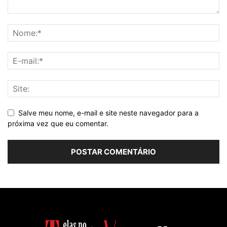
Salve meu nome, e-mail e site neste navegador para a
próxima vez que eu comentar.