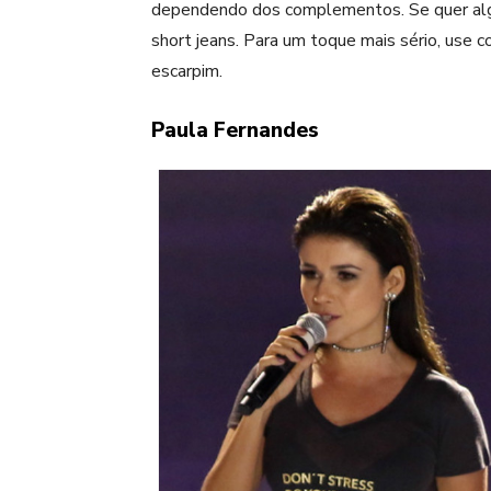
dependendo dos complementos. Se quer alg
short jeans. Para um toque mais sério, use co
escarpim.
Paula Fernandes