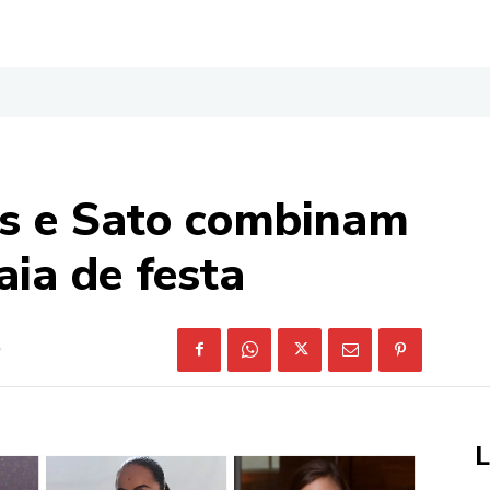
s e Sato combinam
ia de festa
L