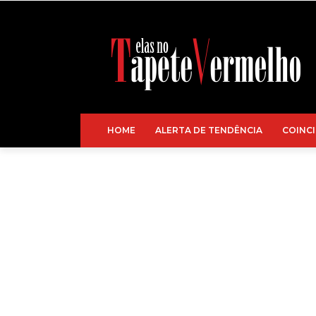
HOME
ALERTA DE TENDÊNCIA
COINCI