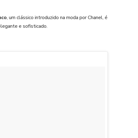
nco
, um clássico introduzido na moda por Chanel, é
legante e sofisticado.