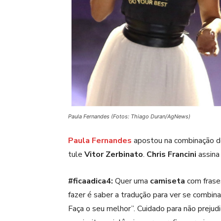
Paula Fernandes (Fotos: Thiago Duran/AgNews)
Paula Fernandes
apostou na combinação d
tule
Vitor Zerbinato
.
Chris Francini
assina 
#ficaadica4:
Quer uma
camiseta
com frases
fazer é saber a tradução para ver se combin
Faça o seu melhor”. Cuidado para não prejud