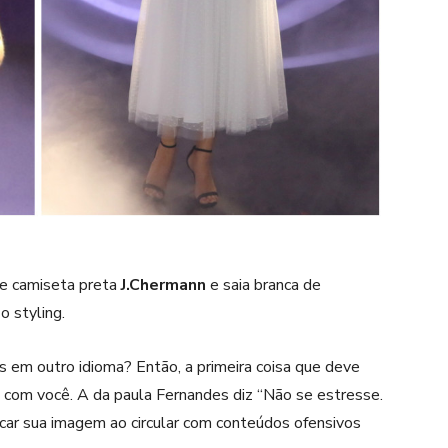
e camiseta preta
J.Chermann
e saia branca de
o styling.
 em outro idioma? Então, a primeira coisa que deve
a com você. A da paula Fernandes diz “Não se estresse.
icar sua imagem ao circular com conteúdos ofensivos