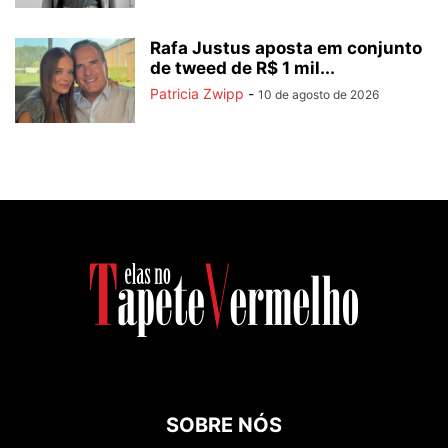
Rafa Justus aposta em conjunto
de tweed de R$ 1 mil...
Patricia Zwipp
-
10 de agosto de 2026
SOBRE NÓS