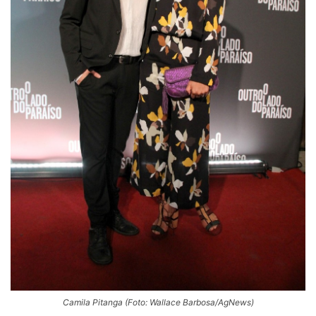
Camila Pitanga (Foto: Wallace Barbosa/AgNews)