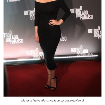
Mayana Neiva (Foto: Wallace barbosa/AgNews)