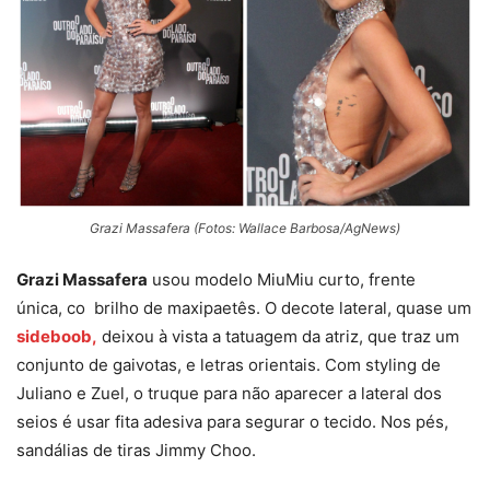
Grazi Massafera (Fotos: Wallace Barbosa/AgNews)
Grazi Massafera
usou modelo MiuMiu curto, frente
única, co brilho de maxipaetês. O decote lateral, quase um
sideboob,
deixou à vista a tatuagem da atriz, que traz um
conjunto de gaivotas, e letras orientais. Com styling de
Juliano e Zuel, o truque para não aparecer a lateral dos
seios é usar fita adesiva para segurar o tecido. Nos pés,
sandálias de tiras Jimmy Choo.