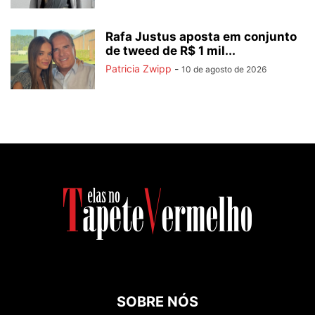
Rafa Justus aposta em conjunto
de tweed de R$ 1 mil...
Patricia Zwipp
-
10 de agosto de 2026
SOBRE NÓS