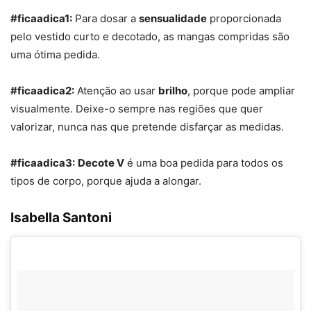
#ficaadica1:
Para dosar a
sensualidade
proporcionada
pelo vestido curto e decotado, as mangas compridas são
uma ótima pedida.
#ficaadica2:
Atenção ao usar
brilho
, porque pode ampliar
visualmente. Deixe-o sempre nas regiões que quer
valorizar, nunca nas que pretende disfarçar as medidas.
#ficaadica3:
Decote V
é uma boa pedida para todos os
tipos de corpo, porque ajuda a alongar.
Isabella Santoni