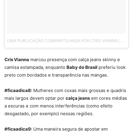
UMA PUBLICAÇÃO COMPARTILHADA POR CRIS VIANNA (@CRISVIANNA)
Cris Vianna
marcou presença com calça jeans skinny e
camisa estampada, enquanto
Baby do Brasil
preferiu look
preto com bordados e transparência nas mangas.
#ficaadica8:
Mulheres com coxas mais grossas e quadris
mais largos devem optar por
calça jeans
em cores médias
a escuras e com menos interferências (como efeito
desgastado, por exemplo) nessas regiões.
#ficaadica9:
Uma maneira segura de apostar em