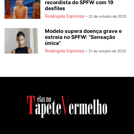
recordista do SPFW com 19
desfiles
Rosângela Espinossi
-
22 de outubro de 2025
Modelo supera doença grave e
estreia no SPFW: “Sensação
única”
Rosângela Espinossi
-
21 de outubro de 2025