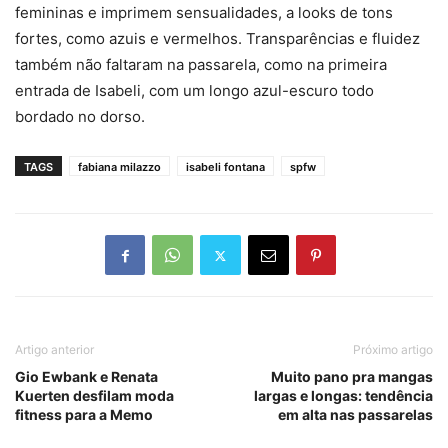
femininas e imprimem sensualidades, a looks de tons
fortes, como azuis e vermelhos. Transparências e fluidez
também não faltaram na passarela, como na primeira
entrada de Isabeli, com um longo azul-escuro todo
bordado no dorso.
TAGS
fabiana milazzo
isabeli fontana
spfw
Artigo anterior
Próximo artigo
Gio Ewbank e Renata
Muito pano pra mangas
Kuerten desfilam moda
largas e longas: tendência
fitness para a Memo
em alta nas passarelas