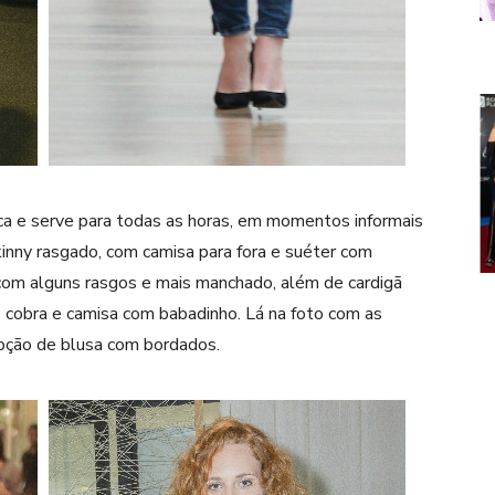
ica e serve para todas as horas, em momentos informais
kinny rasgado, com camisa para fora e suéter com
com alguns rasgos e mais manchado, além de cardigã
 cobra e camisa com babadinho. Lá na foto com as
pção de blusa com bordados.