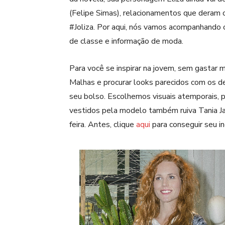
(Felipe Simas), relacionamentos que deram o
#Joliza. Por aqui, nós vamos acompanhando o 
de classe e informação de moda.
Para você se inspirar na jovem, sem gastar 
Malhas e procurar looks parecidos com os d
seu bolso. Escolhemos visuais atemporais, p
vestidos pela modelo também ruiva Tania Ja
feira. Antes, clique
aqui
para conseguir seu i