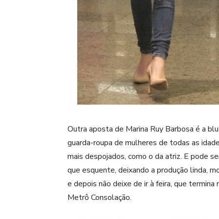
Outra aposta de Marina Ruy Barbosa é a blus
guarda-roupa de mulheres de todas as idades
mais despojados, como o da atriz. E pode ser
que esquente, deixando a produção linda, mo
e depois não deixe de ir à feira, que termin
Metrô Consolação.