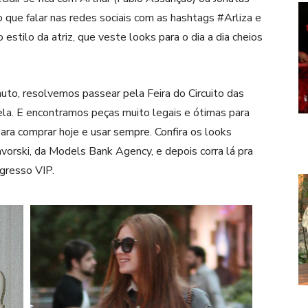
 que falar nas redes sociais com as hashtags #Arliza e
estilo da atriz, que veste looks para o dia a dia cheios
muto, resolvemos passear pela Feira do Circuito das
ela. E encontramos peças muito legais e ótimas para
ara comprar hoje e usar sempre. Confira os looks
vorski, da Models Bank Agency, e depois corra lá pra
ngresso VIP.