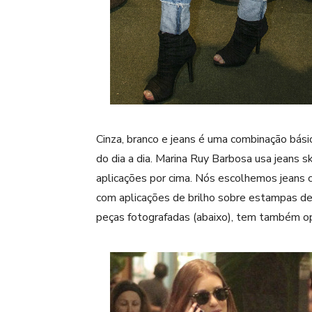
Cinza, branco e jeans é uma combinação bás
do dia a dia. Marina Ruy Barbosa usa jeans s
aplicações por cima. Nós escolhemos jeans 
com aplicações de brilho sobre estampas de
peças fotografadas (abaixo), tem também o