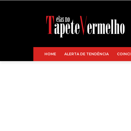
HOME
ALERTA DE TENDÊNCIA
COINCI