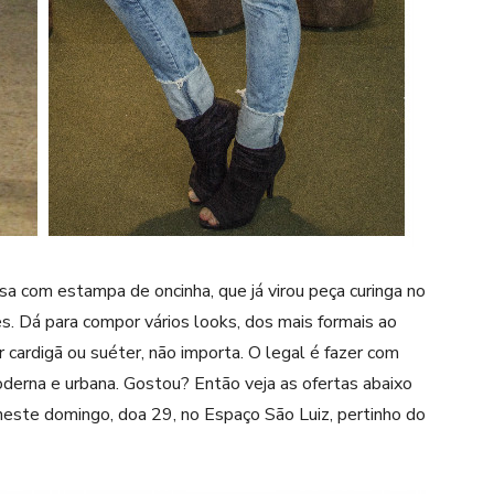
a com estampa de oncinha, que já virou peça curinga no
. Dá para compor vários looks, dos mais formais ao
 cardigã ou suéter, não importa. O legal é fazer com
derna e urbana. Gostou? Então veja as ofertas abaixo
a neste domingo, doa 29, no Espaço São Luiz, pertinho do