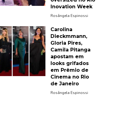
Inovation Week
Rosângela Espinossi
Carolina
Dieckmmann,
Gloria Pires,
Camila Pitanga
apostam em
looks grifados
em Prêmio de
Cinema no Rio
de Janeiro
Rosângela Espinossi