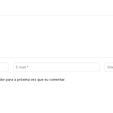
Nome:*
E-
mail:*
dor para a próxima vez que eu comentar.