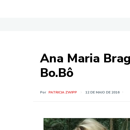
Ana Maria Brag
Bo.Bô
Por
PATRICIA ZWIPP
12 DE MAIO DE 2016