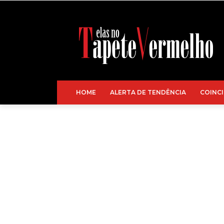
HOME
ALERTA DE TENDÊNCIA
COINCI