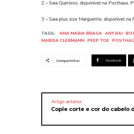
2 – Saia Quintess, disponível na Posthaus.
3 – Saia plus size Marguerite, disponível n
TAGS:
ANA MARIA BRAGA
ANY RAI
BO
MARISA CLERMANN
PEEP TOE
POSTHA
Facebook
Compartilhar
Artigo anterior
Copie corte e cor do cabelo