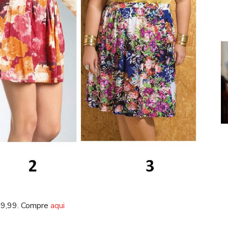
 19,99. Compre
aqui