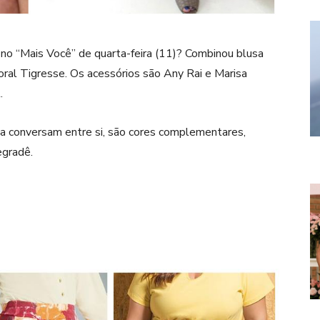
no “Mais Você” de quarta-feira (11)? Combinou blusa
ral Tigresse. Os acessórios são Any Rai e Marisa
.
aia conversam entre si, são cores complementares,
egradê.