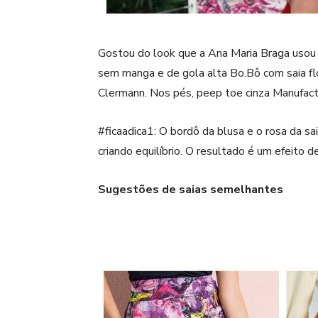
Gostou do look que a Ana Maria Braga usou 
sem manga e de gola alta Bo.Bô com saia flo
Clermann. Nos pés, peep toe cinza Manufact
#ficaadica1: O bordô da blusa e o rosa da s
criando equilíbrio. O resultado é um efeito d
Sugestões de saias semelhantes