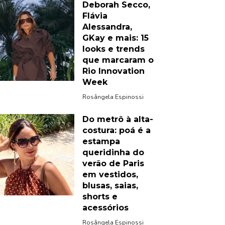
Deborah Secco,
Flávia
Alessandra,
GKay e mais: 15
looks e trends
que marcaram o
Rio Innovation
Week
Rosângela Espinossi
Do metrô à alta-
costura: poá é a
estampa
queridinha do
verão de Paris
em vestidos,
blusas, saias,
shorts e
acessórios
Rosângela Espinossi