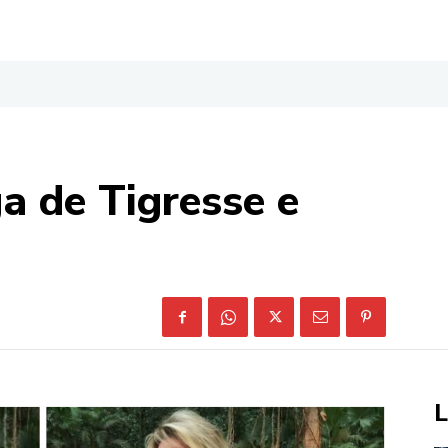
a de Tigresse e
L