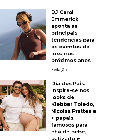
DJ Carol
Emmerick
aponta as
principais
tendências para
os eventos de
luxo nos
próximos anos
Redação
Dia dos Pais:
inspire-se nos
looks de
Klebber Toledo,
Nicolas Prattes e
+ papais
famosos para
chá de bebê,
batizado e