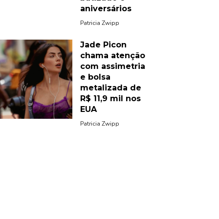
aniversários
Patricia Zwipp
Jade Picon
chama atenção
com assimetria
e bolsa
metalizada de
R$ 11,9 mil nos
EUA
Patricia Zwipp