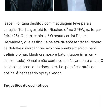
Isabeli Fontana desfilou com maquiagem leve para a
coleção “Karl Lagerfeld for Riachuelo” no SPFW, na terça-
feira (26). Que tal copiá-la? O beauty artist Daniel
Hernandez, que assinou a beleza da apresentação, revelou
os detalhes: marcar côncavo com sombra marrom para
definir o olhar, blush cremoso e batom taupe (marrom-
acinzentado). O make não conta com máscara para cílios. O
cabelo liso apresenta risca lateral e, para ficar atrás da
orelha, é necessário spray fixador.
Sugestões de cosméticos