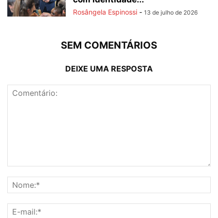
Rosângela Espinossi
-
13 de julho de 2026
SEM COMENTÁRIOS
DEIXE UMA RESPOSTA