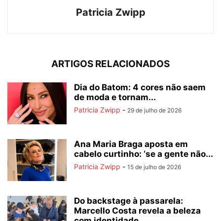
Patricia Zwipp
ARTIGOS RELACIONADOS
Dia do Batom: 4 cores não saem
de moda e tornam...
Patricia Zwipp
-
29 de julho de 2026
Ana Maria Braga aposta em
cabelo curtinho: ‘se a gente não...
Patricia Zwipp
-
15 de julho de 2026
Do backstage à passarela:
Marcello Costa revela a beleza
com identidade...