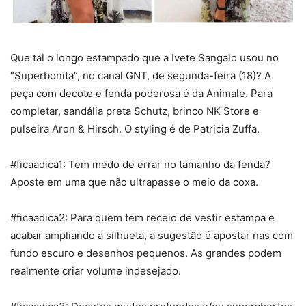
Que tal o longo estampado que a Ivete Sangalo usou no
“Superbonita”, no canal GNT, de segunda-feira (18)? A
peça com decote e fenda poderosa é da Animale. Para
completar, sandália preta Schutz, brinco NK Store e
pulseira Aron & Hirsch. O styling é de Patricia Zuffa.
#ficaadica1: Tem medo de errar no tamanho da fenda?
Aposte em uma que não ultrapasse o meio da coxa.
#ficaadica2: Para quem tem receio de vestir estampa e
acabar ampliando a silhueta, a sugestão é apostar nas com
fundo escuro e desenhos pequenos. As grandes podem
realmente criar volume indesejado.