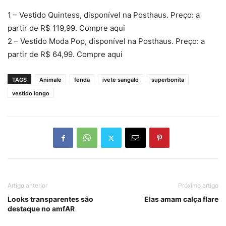
1 – Vestido Quintess, disponível na Posthaus. Preço: a
partir de R$ 119,99. Compre aqui
2 – Vestido Moda Pop, disponível na Posthaus. Preço: a
partir de R$ 64,99. Compre aqui
TAGS
Animale
fenda
ivete sangalo
superbonita
vestido longo
Artigo anterior
Próximo artigo
Looks transparentes são
Elas amam calça flare
destaque no amfAR