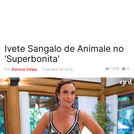
Ivete Sangalo de Animale no
‘Superbonita’
1255
0
Por
Patricia Zwipp
-
19 de abril de 2016