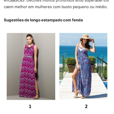
#ficaadica3: Decotes muitos profundos e/ou superabertos
caem melhor em mulheres com busto pequeno ou médio.
Sugestões de longo estampado com fenda