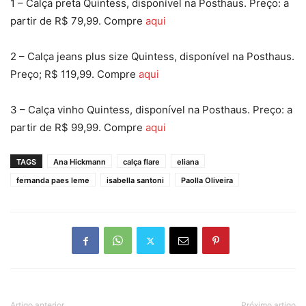
1 – Calça preta Quintess, disponível na Posthaus. Preço: a
partir de R$ 79,99. Compre
aqui
2 – Calça jeans plus size Quintess, disponível na Posthaus.
Preço; R$ 119,99. Compre
aqui
3 – Calça vinho Quintess, disponível na Posthaus. Preço: a
partir de R$ 99,99. Compre
aqui
TAGS
Ana Hickmann
calça flare
eliana
fernanda paes leme
isabella santoni
Paolla Oliveira
Artigo anterior
Próximo artigo