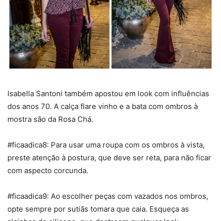
Isabella Santoni também apostou em look com influências
dos anos 70. A calça flare vinho e a bata com ombros à
mostra são da Rosa Chá.
#ficaadica8: Para usar uma roupa com os ombros à vista,
preste atenção à postura, que deve ser reta, para não ficar
com aspecto corcunda.
#ficaadica9: Ao escolher peças com vazados nos ombros,
opte sempre por sutiãs tomara que caia. Esqueça as