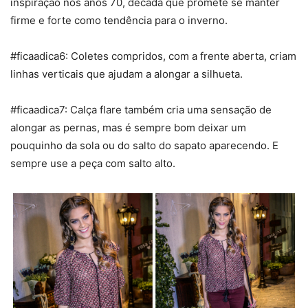
inspiração nos anos 70, década que promete se manter
firme e forte como tendência para o inverno.
#ficaadica6: Coletes compridos, com a frente aberta, criam
linhas verticais que ajudam a alongar a silhueta.
#ficaadica7: Calça flare também cria uma sensação de
alongar as pernas, mas é sempre bom deixar um
pouquinho da sola ou do salto do sapato aparecendo. E
sempre use a peça com salto alto.