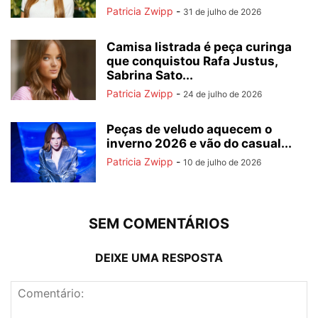
Patricia Zwipp
-
31 de julho de 2026
Camisa listrada é peça curinga
que conquistou Rafa Justus,
Sabrina Sato...
Patricia Zwipp
-
24 de julho de 2026
Peças de veludo aquecem o
inverno 2026 e vão do casual...
Patricia Zwipp
-
10 de julho de 2026
SEM COMENTÁRIOS
DEIXE UMA RESPOSTA