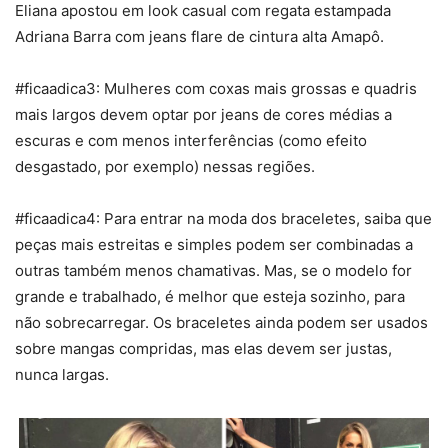
Eliana apostou em look casual com regata estampada
Adriana Barra com jeans flare de cintura alta Amapô.
#ficaadica3: Mulheres com coxas mais grossas e quadris
mais largos devem optar por jeans de cores médias a
escuras e com menos interferências (como efeito
desgastado, por exemplo) nessas regiões.
#ficaadica4: Para entrar na moda dos braceletes, saiba que
peças mais estreitas e simples podem ser combinadas a
outras também menos chamativas. Mas, se o modelo for
grande e trabalhado, é melhor que esteja sozinho, para
não sobrecarregar. Os braceletes ainda podem ser usados
sobre mangas compridas, mas elas devem ser justas,
nunca largas.