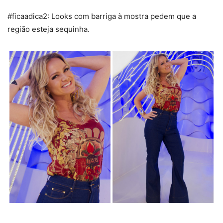
#ficaadica2: Looks com barriga à mostra pedem que a
região esteja sequinha.