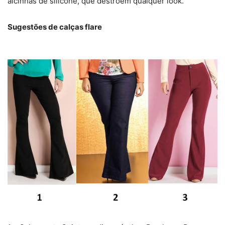
alcinhas de silicone, que destroem qualquer look.
Sugestões de calças flare