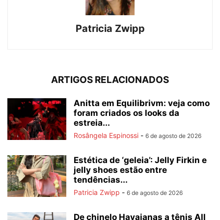
Patricia Zwipp
ARTIGOS RELACIONADOS
Anitta em Equilibrivm: veja como
foram criados os looks da
estreia...
Rosângela Espinossi
-
6 de agosto de 2026
Estética de ‘geleia’: Jelly Firkin e
jelly shoes estão entre
tendências...
Patricia Zwipp
-
6 de agosto de 2026
De chinelo Havaianas a tênis All