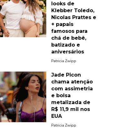
looks de
Klebber Toledo,
Nicolas Prattes e
+ papais
famosos para
chá de bebê,
batizado e
aniversários
Patricia Zwipp
Jade Picon
chama atenção
com assimetria
e bolsa
metalizada de
R$ 11,9 mil nos
EUA
Patricia Zwipp