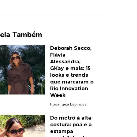
eia Também
Deborah Secco,
Flávia
Alessandra,
GKay e mais: 15
looks e trends
que marcaram o
Rio Innovation
Week
Rosângela Espinossi
Do metrô à alta-
costura: poá é a
estampa