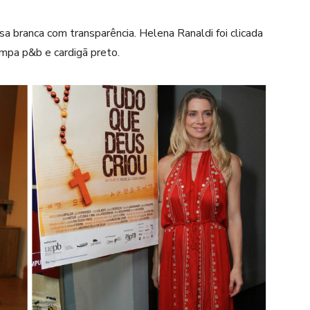
a branca com transparência. Helena Ranaldi foi clicada
mpa p&b e cardigã preto.