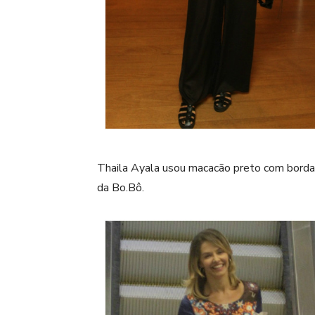
Thaila Ayala usou macacão preto com bordado 
da Bo.Bô.