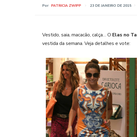
Por
PATRICIA ZWIPP
23 DE JANEIRO DE 2015
Vestido, saia, macacão, calça… O
Elas no T
vestida da semana. Veja detalhes e vote: