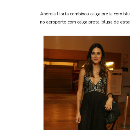
Andreia Horta combinou calça preta com blus
no aeroporto com calça preta, blusa de esta