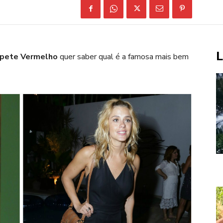
L
apete Vermelho
quer saber qual é a famosa mais bem