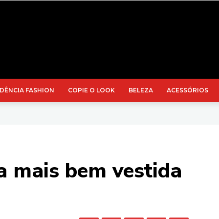
DÊNCIA FASHION
COPIE O LOOK
BELEZA
ACESSÓRIOS
a mais bem vestida