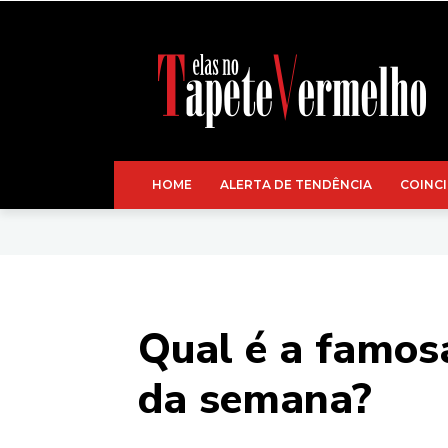
HOME
ALERTA DE TENDÊNCIA
COINCI
Qual é a famos
da semana?