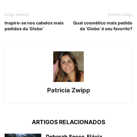
Artigo anterior
Próximo artigo
Inspire-se nos cabelos mais
Qual cosmético mais pedido
pedidos da ‘Globo’
da ‘Globo’ é seu favorito?
Patricia Zwipp
ARTIGOS RELACIONADOS
Deborah Secco, Flávia