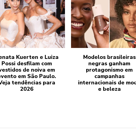
enata Kuerten e Luiza
Modelos brasileiras
Possi desfilam com
negras ganham
vestidos de noiva em
protagonismo em
evento em São Paulo.
campanhas
Veja tendências para
internacionais de mo
2026
e beleza