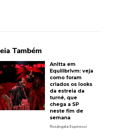
eia Também
Anitta em
Equilibrivm: veja
como foram
criados os looks
da estreia da
turnê, que
chega a SP
neste fim de
semana
Rosângela Espinossi