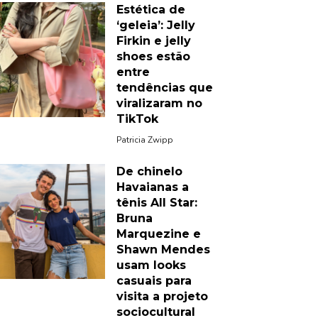
Estética de
‘geleia’: Jelly
Firkin e jelly
shoes estão
entre
tendências que
viralizaram no
TikTok
Patricia Zwipp
De chinelo
Havaianas a
tênis All Star:
Bruna
Marquezine e
Shawn Mendes
usam looks
casuais para
visita a projeto
sociocultural