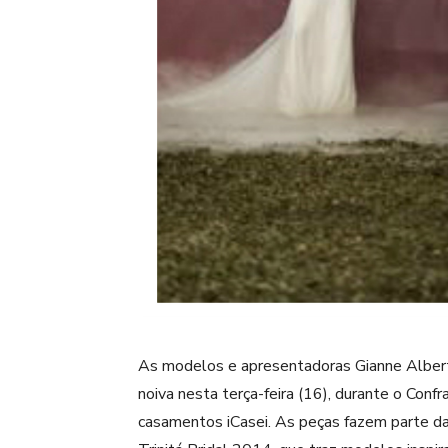
As modelos e apresentadoras Gianne Alberto
noiva nesta terça-feira (16), durante o Conf
casamentos iCasei. As peças fazem parte da 