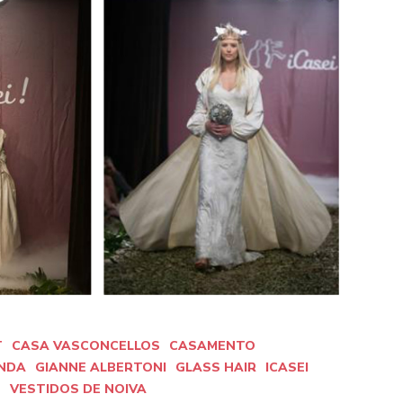
T
CASA VASCONCELLOS
CASAMENTO
ANDA
GIANNE ALBERTONI
GLASS HAIR
ICASEI
S
VESTIDOS DE NOIVA