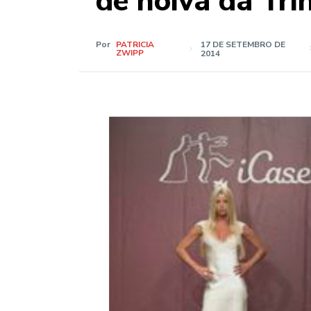
de noiva da Trin
Por
PATRICIA
17 DE SETEMBRO DE
ZWIPP
2014