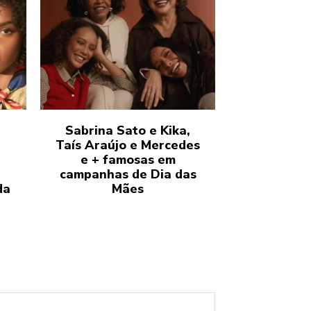
Sabrina Sato e Kika,
Taís Araújo e Mercedes
e + famosas em
campanhas de Dia das
da
Mães