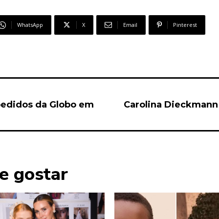
WhatsApp
X
Email
Pinterest
pedidos da Globo em
Carolina Dieckmann 
e gostar