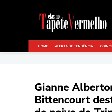
HOME
ALERTA DE TENDÊNCIA
COINCI
Gianne Alberton
Bittencourt des