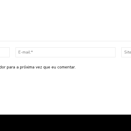
Nome:*
E-
mail:*
dor para a próxima vez que eu comentar.