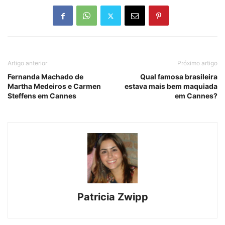
Artigo anterior
Próximo artigo
Fernanda Machado de
Qual famosa brasileira
Martha Medeiros e Carmen
estava mais bem maquiada
Steffens em Cannes
em Cannes?
Patricia Zwipp