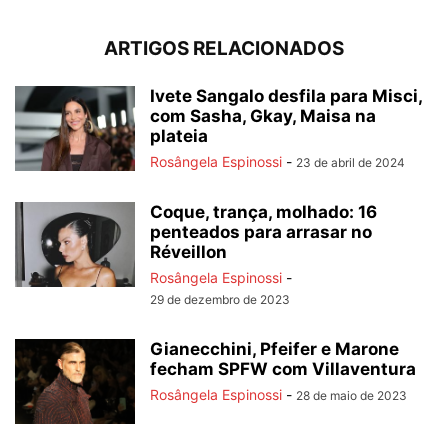
ARTIGOS RELACIONADOS
Ivete Sangalo desfila para Misci,
com Sasha, Gkay, Maisa na
plateia
Rosângela Espinossi
-
23 de abril de 2024
Coque, trança, molhado: 16
penteados para arrasar no
Réveillon
Rosângela Espinossi
-
29 de dezembro de 2023
Gianecchini, Pfeifer e Marone
fecham SPFW com Villaventura
Rosângela Espinossi
-
28 de maio de 2023