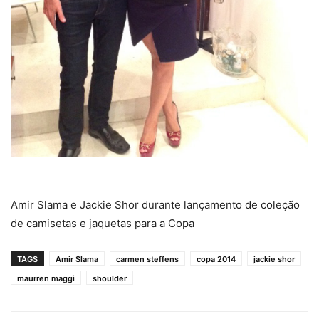
Amir Slama e Jackie Shor durante lançamento de coleção
de camisetas e jaquetas para a Copa
TAGS
Amir Slama
carmen steffens
copa 2014
jackie shor
maurren maggi
shoulder