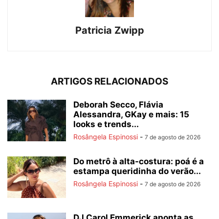
Patricia Zwipp
ARTIGOS RELACIONADOS
Deborah Secco, Flávia
Alessandra, GKay e mais: 15
looks e trends...
Rosângela Espinossi
-
7 de agosto de 2026
Do metrô à alta-costura: poá é a
estampa queridinha do verão...
Rosângela Espinossi
-
7 de agosto de 2026
DJ Carol Emmerick aponta as