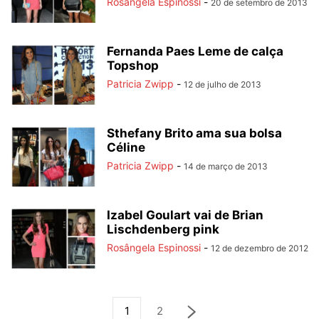
Rosângela Espinossi
-
20 de setembro de 2013
Fernanda Paes Leme de calça
Topshop
Patricia Zwipp
-
12 de julho de 2013
Sthefany Brito ama sua bolsa
Céline
Patricia Zwipp
-
14 de março de 2013
Izabel Goulart vai de Brian
Lischdenberg pink
Rosângela Espinossi
-
12 de dezembro de 2012
1
2