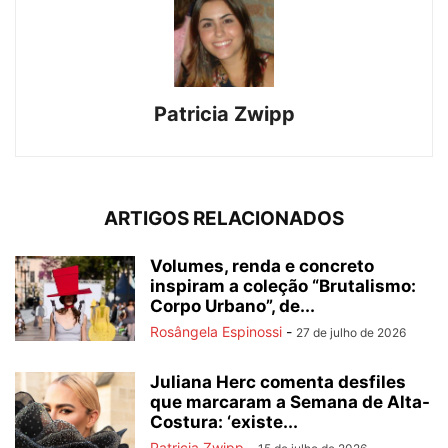
Patricia Zwipp
ARTIGOS RELACIONADOS
Volumes, renda e concreto
inspiram a coleção “Brutalismo:
Corpo Urbano”, de...
Rosângela Espinossi
-
27 de julho de 2026
Juliana Herc comenta desfiles
que marcaram a Semana de Alta-
Costura: ‘existe...
Patricia Zwipp
-