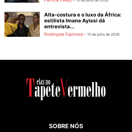
15 de julho de 2026
Alta-costura e o luxo da África:
estilista Imane Ayissi dá
entrevista...
Rosângela Espinossi
-
15 de julho de 2026
SOBRE NÓS