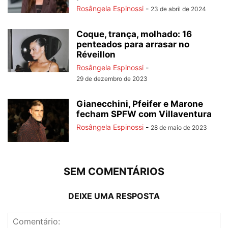
Rosângela Espinossi
-
23 de abril de 2024
Coque, trança, molhado: 16
penteados para arrasar no
Réveillon
Rosângela Espinossi
-
29 de dezembro de 2023
Gianecchini, Pfeifer e Marone
fecham SPFW com Villaventura
Rosângela Espinossi
-
28 de maio de 2023
SEM COMENTÁRIOS
DEIXE UMA RESPOSTA