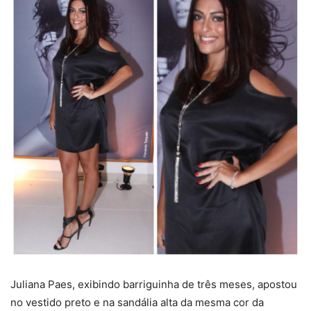
Juliana Paes, exibindo barriguinha de três meses, apostou
no vestido preto e na sandália alta da mesma cor da