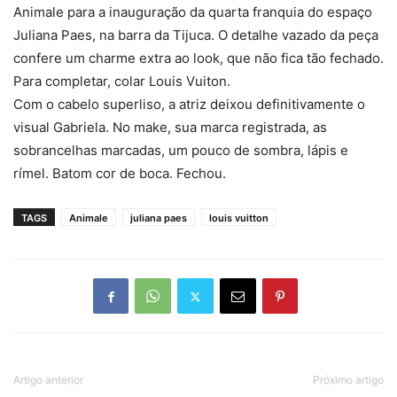
Animale para a inauguração da quarta franquia do espaço
Juliana Paes, na barra da Tijuca. O detalhe vazado da peça
confere um charme extra ao look, que não fica tão fechado.
Para completar, colar Louis Vuiton.
Com o cabelo superliso, a atriz deixou definitivamente o
visual Gabriela. No make, sua marca registrada, as
sobrancelhas marcadas, um pouco de sombra, lápis e
rímel. Batom cor de boca. Fechou.
TAGS
Animale
juliana paes
louis vuitton
Artigo anterior
Próximo artigo