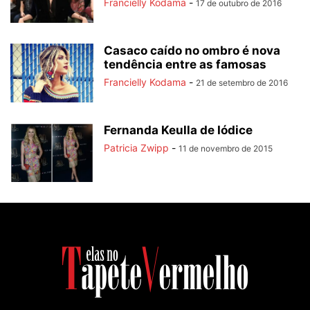
Francielly Kodama
-
17 de outubro de 2016
Casaco caído no ombro é nova
tendência entre as famosas
Francielly Kodama
-
21 de setembro de 2016
Fernanda Keulla de Iódice
Patricia Zwipp
-
11 de novembro de 2015