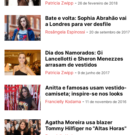
Patricia Zwipp
-
26 de fevereiro de 2018
Bate e volta: Sophia Abrahão vai
a Londres para ver desfile
Rosângela Espinossi
-
20 de setembro de 2017
Dia dos Namorados: Gi
Lancellotti e Sheron Menezzes
arrasam de vestidos
Patricia Zwipp
-
9 de junho de 2017
Anitta e famosas usam vestido-
camiseta; inspire-se nos looks
Francielly Kodama
-
11 de novembro de 2016
Agatha Moreira usa blazer
Tommy Hilfiger no "Altas Horas"