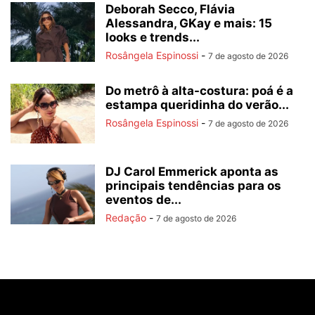
Deborah Secco, Flávia
Alessandra, GKay e mais: 15
looks e trends...
Rosângela Espinossi
-
7 de agosto de 2026
Do metrô à alta-costura: poá é a
estampa queridinha do verão...
Rosângela Espinossi
-
7 de agosto de 2026
DJ Carol Emmerick aponta as
principais tendências para os
eventos de...
Redação
-
7 de agosto de 2026