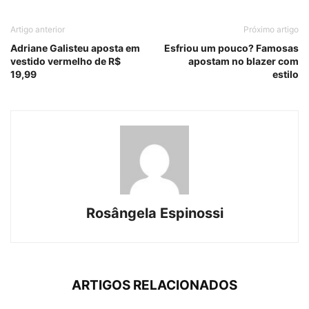
Artigo anterior
Próximo artigo
Adriane Galisteu aposta em
Esfriou um pouco? Famosas
vestido vermelho de R$
apostam no blazer com
19,99
estilo
Rosângela Espinossi
ARTIGOS RELACIONADOS