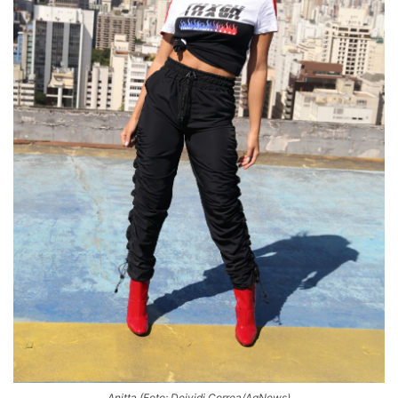
Anitta (Foto: Deividi Correa/AgNews)