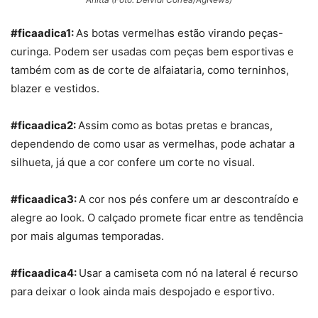
#ficaadica1:
As botas vermelhas estão virando peças-
curinga. Podem ser usadas com peças bem esportivas e
também com as de corte de alfaiataria, como terninhos,
blazer e vestidos.
#ficaadica2:
Assim como
as botas pretas e brancas,
dependendo de como usar as vermelhas, pode achatar a
silhueta, já que a cor confere um corte no visual.
#ficaadica3:
A cor nos pés confere um ar descontraído e
alegre ao look. O calçado promete ficar entre as tendência
por mais algumas temporadas.
#ficaadica4:
Usar a camiseta com nó na lateral é recurso
para deixar o look ainda mais despojado e esportivo.