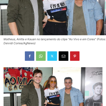
Matheus, Anitta e Kauan no lançamento do clipe "Ao Vivo e em Cores" (Fotos:
Deividi Correa/AgNews)