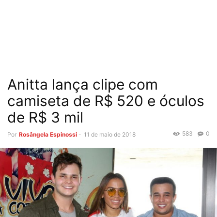
Anitta lança clipe com
camiseta de R$ 520 e óculos
de R$ 3 mil
583
0
Por
Rosângela Espinossi
-
11 de maio de 2018