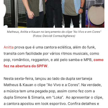
Matheus, Anitta e Kauan no lançamento do clipe “Ao Vivo e em Cores”
(Fotos: Deividi Correa/AgNews)
Anitta
prova que é uma cantora eclética, além do funk,
transita com facilidade por vários ritmos musicais, como
pop, romântico, reggaeton, e até pelo samba e MPB,
como
fez na abertura do SPFW
.
Nesta sexta-feira, lançou ao lado da dupla sertaneja
Matheus & Kauan o clipe “Ao Vivo e a Cores”. Na verdade,
a música tem uma pegada pop, assim como fez com a
dupla Simone & Simaria, em “Loka”. Ao apresentar o clipe,
a cantora apostou em look esportivo. Confira detalhes e