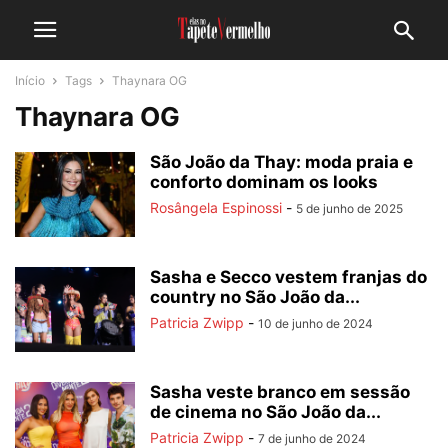
Início
Tags
Thaynara OG
Thaynara OG
São João da Thay: moda praia e
conforto dominam os looks
Rosângela Espinossi
-
5 de junho de 2025
Sasha e Secco vestem franjas do
country no São João da...
Patricia Zwipp
-
10 de junho de 2024
Sasha veste branco em sessão
de cinema no São João da...
Patricia Zwipp
-
7 de junho de 2024