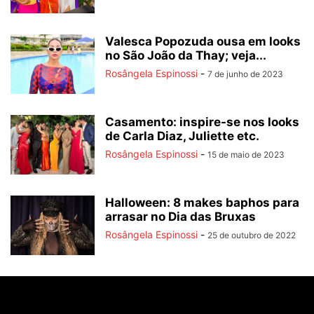
Valesca Popozuda ousa em looks
no São João da Thay; veja...
Rosângela Espinossi
-
7 de junho de 2023
Casamento: inspire-se nos looks
de Carla Diaz, Juliette etc.
Rosângela Espinossi
-
15 de maio de 2023
Halloween: 8 makes baphos para
arrasar no Dia das Bruxas
Rosângela Espinossi
-
25 de outubro de 2022