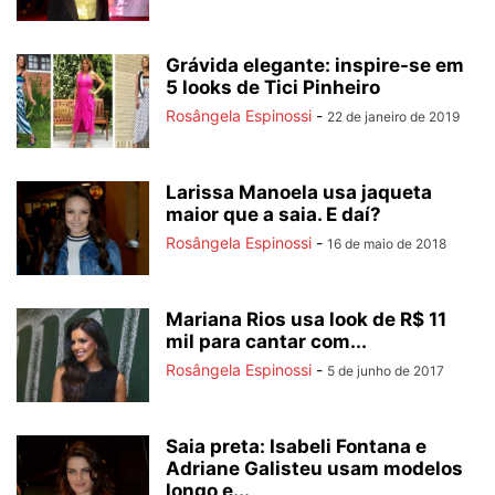
Grávida elegante: inspire-se em
5 looks de Tici Pinheiro
Rosângela Espinossi
-
22 de janeiro de 2019
Larissa Manoela usa jaqueta
maior que a saia. E daí?
Rosângela Espinossi
-
16 de maio de 2018
Mariana Rios usa look de R$ 11
mil para cantar com...
Rosângela Espinossi
-
5 de junho de 2017
Saia preta: Isabeli Fontana e
Adriane Galisteu usam modelos
longo e...