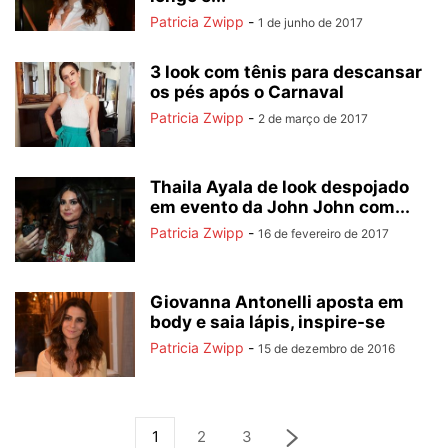
Patricia Zwipp
-
1 de junho de 2017
3 look com tênis para descansar
os pés após o Carnaval
Patricia Zwipp
-
2 de março de 2017
Thaila Ayala de look despojado
em evento da John John com...
Patricia Zwipp
-
16 de fevereiro de 2017
Giovanna Antonelli aposta em
body e saia lápis, inspire-se
Patricia Zwipp
-
15 de dezembro de 2016
1
2
3