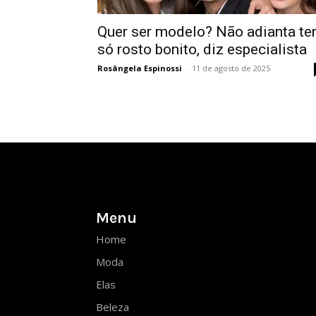
Quer ser modelo? Não adianta te
só rosto bonito, diz especialista
Rosângela Espinossi
-
11 de agosto de 2025
Menu
Home
Moda
Elas
Beleza