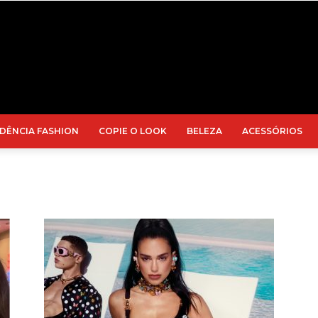
DÊNCIA FASHION
COPIE O LOOK
BELEZA
ACESSÓRIOS