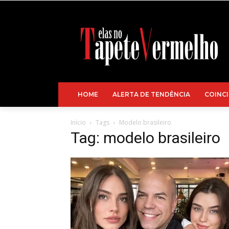
HOME
ALERTA DE TENDÊNCIA
COINCI
Início
Tags
Modelo brasileiro
Tag: modelo brasileiro