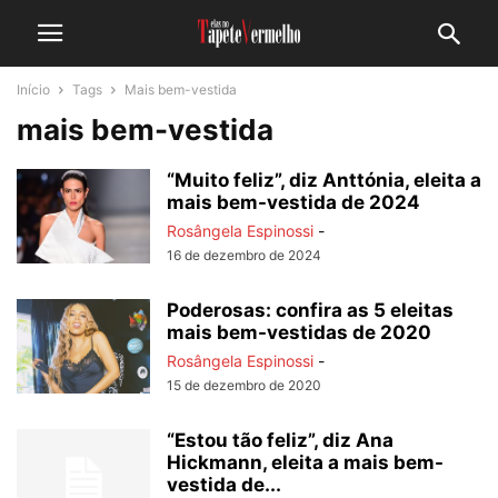
Início
Tags
Mais bem-vestida
mais bem-vestida
“Muito feliz”, diz Anttónia, eleita a
mais bem-vestida de 2024
Rosângela Espinossi
-
16 de dezembro de 2024
Poderosas: confira as 5 eleitas
mais bem-vestidas de 2020
Rosângela Espinossi
-
15 de dezembro de 2020
“Estou tão feliz”, diz Ana
Hickmann, eleita a mais bem-
vestida de...