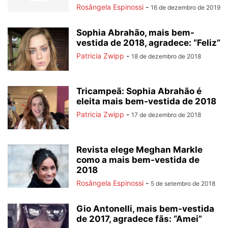
Rosângela Espinossi
-
16 de dezembro de 2019
Sophia Abrahão, mais bem-
vestida de 2018, agradece: “Feliz”
Patricia Zwipp
-
18 de dezembro de 2018
Tricampeã: Sophia Abrahão é
eleita mais bem-vestida de 2018
Patricia Zwipp
-
17 de dezembro de 2018
Revista elege Meghan Markle
como a mais bem-vestida de
2018
Rosângela Espinossi
-
5 de setembro de 2018
Gio Antonelli, mais bem-vestida
de 2017, agradece fãs: “Amei”