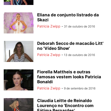
Eliana de conjunto listrado da
Skazi
Patricia Zwipp
-
31 de outubro de 2016
Deborah Secco de macacão Litt'
no 'Vídeo Show'
Patricia Zwipp
-
13 de outubro de 2016
Fiorella Mattheis e outras
famosas vestem looks Patricia
Bonaldi
Patricia Zwipp
-
9 de setembro de 2016
Claudia Leitte de Reinaldo
Lourenço no 'Encontro com
Fátima Bernardes'