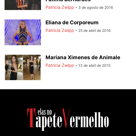
Patricia Zwipp
-
3 de agosto de 2016
Eliana de Corporeum
Patricia Zwipp
-
25 de abril de 2016
Mariana Ximenes de Animale
Patricia Zwipp
-
13 de abril de 2015