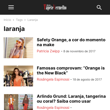
Início
Tags
Laranja
laranja
Safety Orange, a cor do momento
na make
Patricia Zwipp
-
8 de novembro de 2017
Famosas comprovam: “Orange is
the New Black”
Rosângela Espinossi
-
18 de agosto de 2017
Arlindo Grund: Laranja, tangerina
ou coral? Saiba como usar
Rosângela Espinossi
-