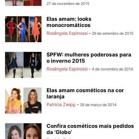
27 de novembro de 2015
Elas amam: looks
monocromáticos
Rosângela Espinossi
-
29 de setembro de 2015
SPFW: mulheres poderosas para
o inverno 2015
Rosângela Espinossi
-
4 de novembro de 2014
Elas amam cosméticos na cor
laranja
Patricia Zwipp
-
26 de março de 2014
Confira cosméticos mais pedidos
da ‘Globo’