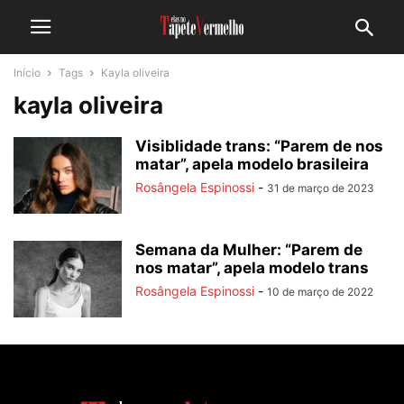
Início
Tags
Kayla oliveira
kayla oliveira
Visiblidade trans: “Parem de nos
matar”, apela modelo brasileira
Rosângela Espinossi
-
31 de março de 2023
Semana da Mulher: “Parem de
nos matar”, apela modelo trans
Rosângela Espinossi
-
10 de março de 2022