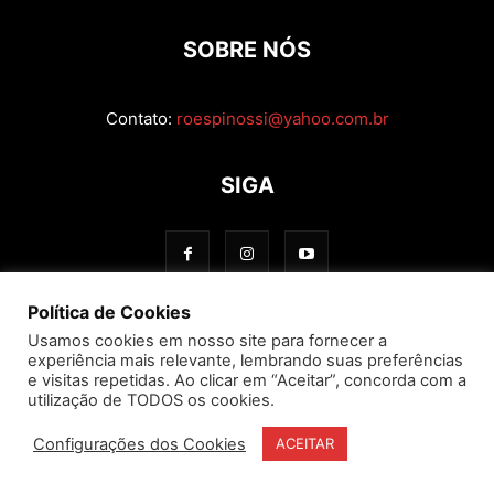
SOBRE NÓS
Contato:
roespinossi@yahoo.com.br
SIGA
Política de Cookies
Usamos cookies em nosso site para fornecer a
experiência mais relevante, lembrando suas preferências
e visitas repetidas. Ao clicar em “Aceitar”, concorda com a
utilização de TODOS os cookies.
Configurações dos Cookies
ACEITAR