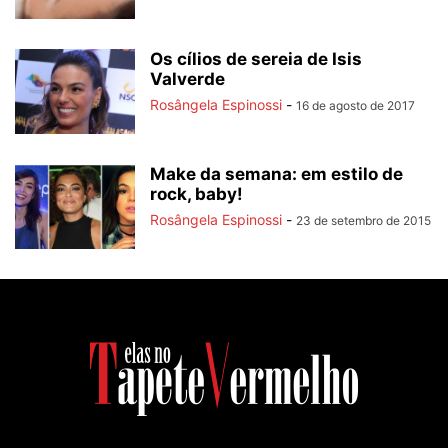
Os cílios de sereia de Isis
Valverde
Rosângela Espinossi
-
16 de agosto de 2017
Make da semana: em estilo de
rock, baby!
Rosângela Espinossi
-
23 de setembro de 2015