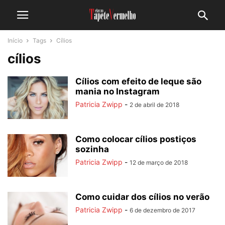
Início
Tags
Cílios
cílios
Cílios com efeito de leque são
mania no Instagram
Patricia Zwipp
-
2 de abril de 2018
Como colocar cílios postiços
sozinha
Patricia Zwipp
-
12 de março de 2018
Como cuidar dos cílios no verão
Patricia Zwipp
-
6 de dezembro de 2017