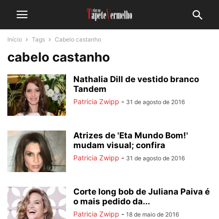
Início
Tags
Cabelo castanho
cabelo castanho
Nathalia Dill de vestido branco
Tandem
Patricia Zwipp
-
31 de agosto de 2016
Atrizes de 'Eta Mundo Bom!'
mudam visual; confira
Patricia Zwipp
-
31 de agosto de 2016
Corte long bob de Juliana Paiva é
o mais pedido da...
Patricia Zwipp
-
18 de maio de 2016