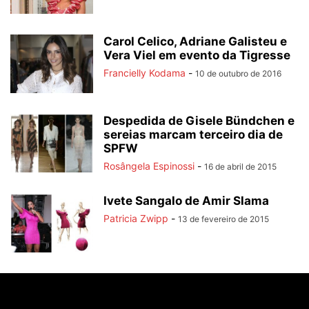
Carol Celico, Adriane Galisteu e
Vera Viel em evento da Tigresse
Francielly Kodama
-
10 de outubro de 2016
Despedida de Gisele Bündchen e
sereias marcam terceiro dia de
SPFW
Rosângela Espinossi
-
16 de abril de 2015
Ivete Sangalo de Amir Slama
Patricia Zwipp
-
13 de fevereiro de 2015