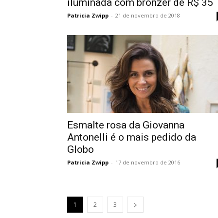
iluminada com bronzer de R$ 35
Patricia Zwipp
-
21 de novembro de 2018
Esmalte rosa da Giovanna
Antonelli é o mais pedido da
Globo
Patricia Zwipp
-
17 de novembro de 2016
1
2
3