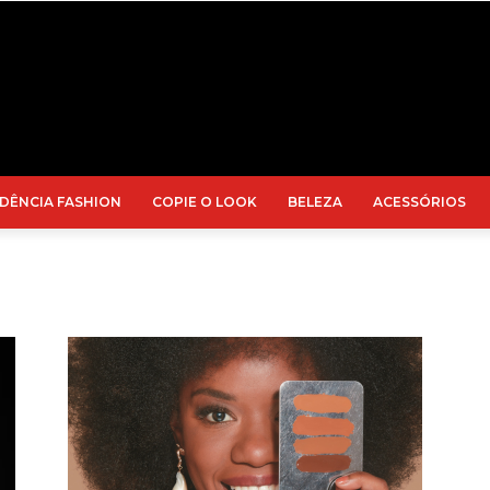
DÊNCIA FASHION
COPIE O LOOK
BELEZA
ACESSÓRIOS