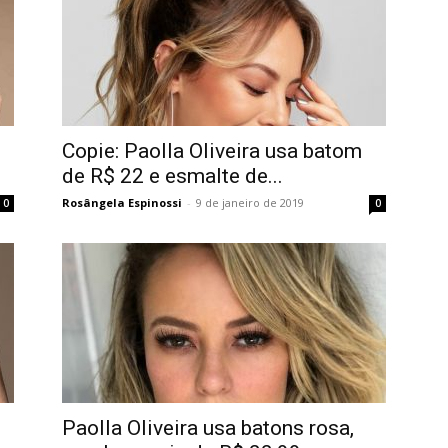
Copie: Paolla Oliveira usa batom
de R$ 22 e esmalte de...
Rosângela Espinossi
-
9 de janeiro de 2019
0
0
Paolla Oliveira usa batons rosa,