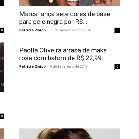
Marca lança sete cores de base
para pele negra por R$...
Patricia Zwipp
-
19 de novembro de 2020
0
0
Paolla Oliveira arrasa de make
rosa com batom de R$ 22,99
Patricia Zwipp
-
6 de fevereiro de 2019
0
0