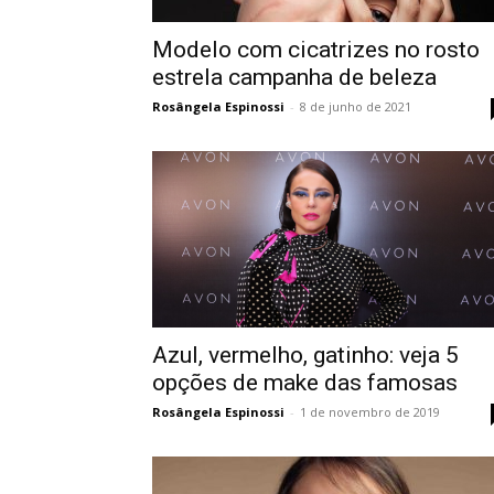
Modelo com cicatrizes no rosto
estrela campanha de beleza
Rosângela Espinossi
-
8 de junho de 2021
Azul, vermelho, gatinho: veja 5
opções de make das famosas
Rosângela Espinossi
-
1 de novembro de 2019