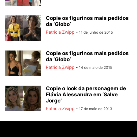
Copie os figurinos mais pedidos
da ‘Globo’
Patricia Zwipp
-
11 de junho de 2015
Copie os figurinos mais pedidos
da ‘Globo’
Patricia Zwipp
-
14 de maio de 2015
Copie o look da personagem de
Flávia Alessandra em ‘Salve
Jorge’
Patricia Zwipp
-
17 de maio de 2013