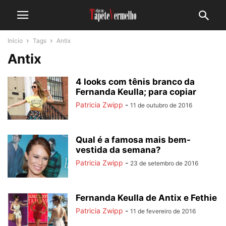
Início
Tags
Antix
Antix
4 looks com tênis branco da
Fernanda Keulla; para copiar
Patricia Zwipp
-
11 de outubro de 2016
Qual é a famosa mais bem-
vestida da semana?
Patricia Zwipp
-
23 de setembro de 2016
Fernanda Keulla de Antix e Fethie
Patricia Zwipp
-
11 de fevereiro de 2016