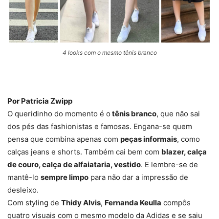
4 looks com o mesmo tênis branco
Por Patricia Zwipp
O queridinho do momento é o
tênis branco
, que não sai
dos pés das fashionistas e famosas. Engana-se quem
pensa que combina apenas com
peças informais
, como
calças jeans e shorts. Também cai bem com
blazer, calça
de couro, calça de alfaiataria, vestido
. E lembre-se de
mantê-lo
sempre limpo
para não dar a impressão de
desleixo.
Com styling de
Thidy Alvis
,
Fernanda Keulla
compôs
quatro visuais com o mesmo modelo da Adidas e se saiu