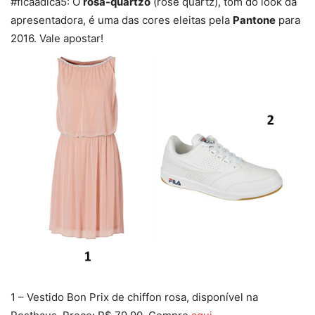
#ficaadica5: O
rosa-quartzo
(rose quartz), tom do look da
apresentadora, é uma das cores eleitas pela
Pantone
para
2016. Vale apostar!
1 – Vestido Bon Prix de chiffon rosa, disponível na