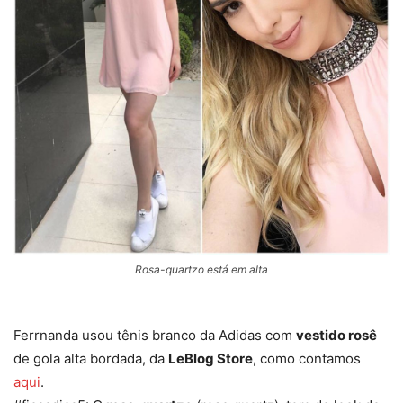
Rosa-quartzo está em alta
Ferrnanda usou tênis branco da Adidas com
vestido rosê
de gola alta bordada, da
LeBlog Store
, como contamos
aqui
.