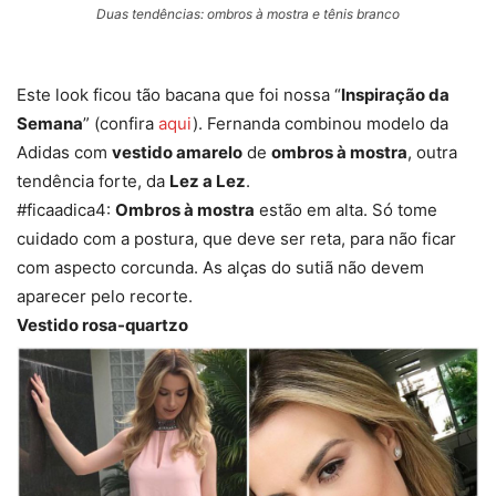
Duas tendências: ombros à mostra e tênis branco
Este look ficou tão bacana que foi nossa “
Inspiração da
Semana
” (confira
aqui
). Fernanda combinou modelo da
Adidas com
vestido amarelo
de
ombros à mostra
, outra
tendência forte, da
Lez a Lez
.
#ficaadica4:
Ombros à mostra
estão em alta. Só tome
cuidado com a postura, que deve ser reta, para não ficar
com aspecto corcunda. As alças do sutiã não devem
aparecer pelo recorte.
Vestido rosa-quartzo