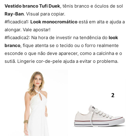
Vestido branco Tufi Duek
, tênis branco e óculos de sol
Ray-Ban
. Visual para copiar.
#ficaadica1:
Look monocromático
está em alta e ajuda a
alongar. Vale apostar!
#ficaadica2: Na hora de investir na tendência do
look
branco
, fique atenta se o tecido ou o forro realmente
esconde o que não deve aparecer, como a calcinha e o
sutiã. Lingerie cor-de-pele ajuda a evitar o problema.