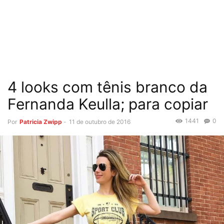
4 looks com tênis branco da
Fernanda Keulla; para copiar
1441
0
Por
Patricia Zwipp
-
11 de outubro de 2016