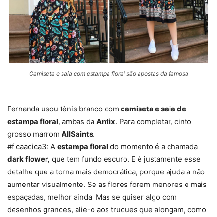
Camiseta e saia com estampa floral são apostas da famosa
Fernanda usou tênis branco com
camiseta e saia de
estampa floral
, ambas da
Antix
. Para completar, cinto
grosso marrom
AllSaints
.
#ficaadica3: A
estampa floral
do momento é a chamada
dark flower,
que tem fundo escuro. E é justamente esse
detalhe que a torna mais democrática, porque ajuda a não
aumentar visualmente. Se as flores forem menores e mais
espaçadas, melhor ainda. Mas se quiser algo com
desenhos grandes, alie-o aos truques que alongam, como