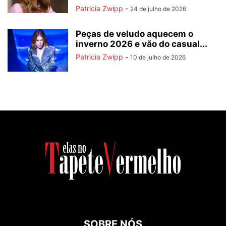
Patricia Zwipp
-
24 de julho de 2026
Peças de veludo aquecem o
inverno 2026 e vão do casual...
Patricia Zwipp
-
10 de julho de 2026
SOBRE NÓS