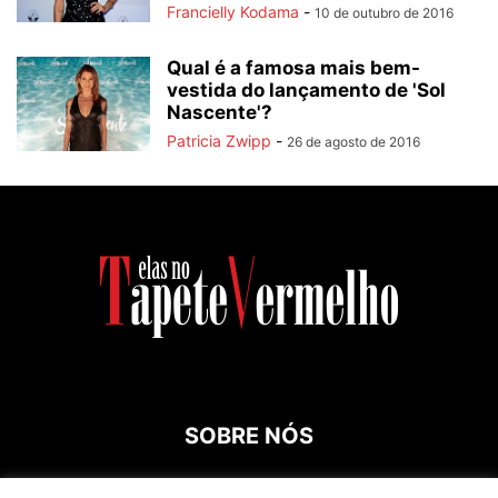
Francielly Kodama
-
10 de outubro de 2016
Qual é a famosa mais bem-
vestida do lançamento de 'Sol
Nascente'?
Patricia Zwipp
-
26 de agosto de 2016
SOBRE NÓS