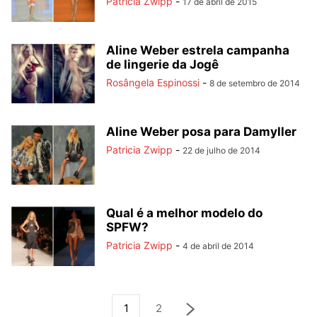
Patricia Zwipp
-
17 de abril de 2015
Aline Weber estrela campanha
de lingerie da Jogê
Rosângela Espinossi
-
8 de setembro de 2014
Aline Weber posa para Damyller
Patricia Zwipp
-
22 de julho de 2014
Qual é a melhor modelo do
SPFW?
Patricia Zwipp
-
4 de abril de 2014
1
2