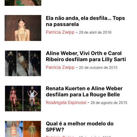
Ela não anda, ela desfila… Tops
na passarela
Patricia Zwipp
-
29 de abril de 2016
Aline Weber, Vivi Orth e Carol
Ribeiro desfilam para Lilly Sarti
Patricia Zwipp
-
20 de outubro de 2015
Renata Kuerten e Aline Weber
desfilam para La Rouge Belle
Rosângela Espinossi
-
26 de agosto de 2015
Qual é a melhor modelo do
SPFW?