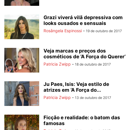
Grazi viverá vilã depressiva com
looks ousados e sensuais
Rosângela Espinossi
-
19 de outubro de 2017
Veja marcas e preços dos
cosméticos de ‘A Força do Querer’
Patricia Zwipp
-
18 de outubro de 2017
Ju Paes, Isis: Veja estilo de
atrizes em ‘A Força do...
Patricia Zwipp
-
13 de outubro de 2017
Ficção e realidade: o batom das
famosas