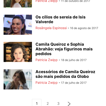
Patricia Zwipp
-
11 de outubro de 2017
Os cílios de sereia de Isis
Valverde
Rosângela Espinossi
-
16 de agosto de 2017
Camila Queiroz e Sophia
Abrahão: veja figurinos mais
pedidos
Patricia Zwipp
-
18 de julho de 2017
Acessórios de Camila Queiroz
são mais pedidos da Globo
Patricia Zwipp
-
17 de julho de 2017
1
2
3