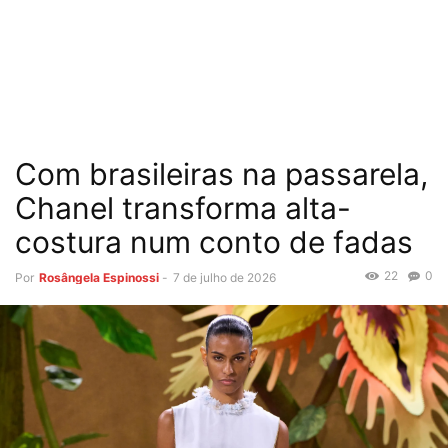
Com brasileiras na passarela,
Chanel transforma alta-
costura num conto de fadas
22
0
Por
Rosângela Espinossi
-
7 de julho de 2026