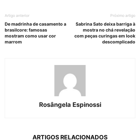
Artigo anterior
Próximo artigo
De madrinha de casamento a
Sabrina Sato deixa barriga à
brasilcore: famosas
mostra no chá revelação
mostram como usar cor
com peças curingas em look
marrom
descomplicado
Rosângela Espinossi
ARTIGOS RELACIONADOS