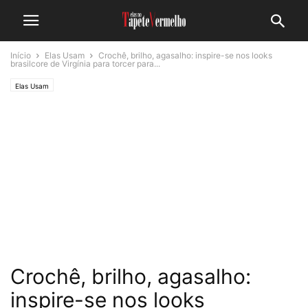
Início
Elas Usam
Crochê, brilho, agasalho: inspire-se nos looks
brasilcore de Virgínia para torcer para...
Elas Usam
Crochê, brilho, agasalho:
inspire-se nos looks