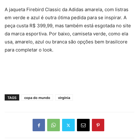
A jaqueta Firebird Classic da Adidas amarela, com listras
em verde e azul é outra ótima pedida para se inspirar. A
peça custa R$ 399,99, mas também está esgotada no site
da marca esportiva. Por baixo, camiseta verde, como ela
usa, amarelo, azul ou branca são opções bem brasilcore
para completar o look.
TAGS
copa do mundo
virgínia