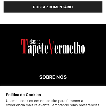
SOBRE NÓS
Contato:
roespinossi@yahoo.com.br
Política de Cookies
Usamos cookies em nosso site para fornecer a
experiência mais relevante, lembrando suas preferências