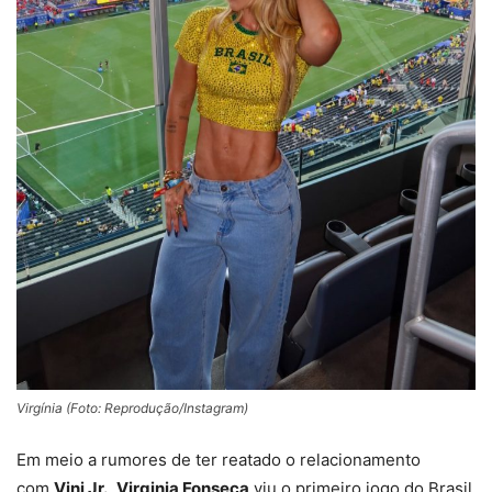
Virgínia (Foto: Reprodução/Instagram)
Em meio a rumores de ter reatado o relacionamento
com
Vini Jr.
,
Virginia Fonseca
viu o primeiro jogo do Brasil