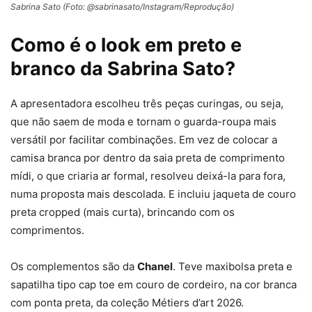
Sabrina Sato (Foto: @sabrinasato/Instagram/Reprodução)
Como é o look em preto e
branco da Sabrina Sato?
A apresentadora escolheu três peças curingas, ou seja,
que não saem de moda e tornam o guarda-roupa mais
versátil por facilitar combinações. Em vez de colocar a
camisa branca por dentro da saia preta de comprimento
mídi, o que criaria ar formal, resolveu deixá-la para fora,
numa proposta mais descolada. E incluiu jaqueta de couro
preta cropped (mais curta), brincando com os
comprimentos.
Os complementos são da
Chanel
. Teve maxibolsa preta e
sapatilha tipo cap toe em couro de cordeiro, na cor branca
com ponta preta, da coleção Métiers d’art 2026.