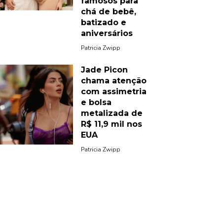
famosos para
chá de bebê,
batizado e
aniversários
Patricia Zwipp
Jade Picon
chama atenção
com assimetria
e bolsa
metalizada de
R$ 11,9 mil nos
EUA
Patricia Zwipp