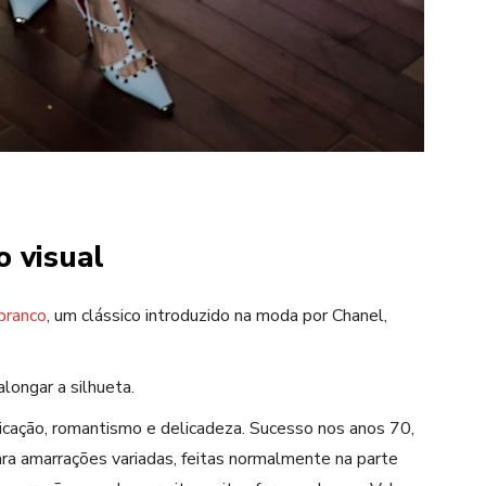
o visual
branco
, um clássico introduzido na moda por
Chanel
,
alongar a silhueta.
ticação, romantismo e delicadeza. Sucesso nos anos 70,
para amarrações variadas, feitas normalmente na parte