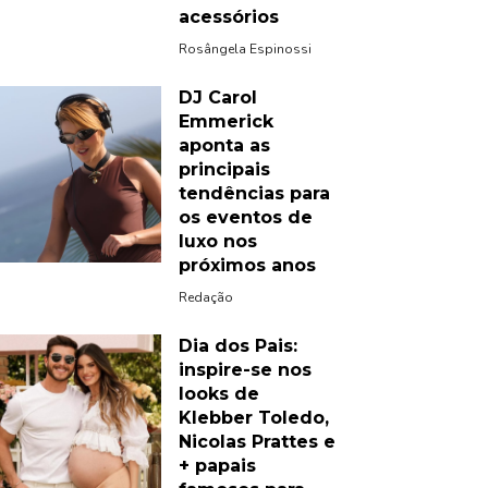
acessórios
Rosângela Espinossi
DJ Carol
Emmerick
aponta as
principais
tendências para
os eventos de
luxo nos
próximos anos
Redação
Dia dos Pais:
inspire-se nos
looks de
Klebber Toledo,
Nicolas Prattes e
+ papais