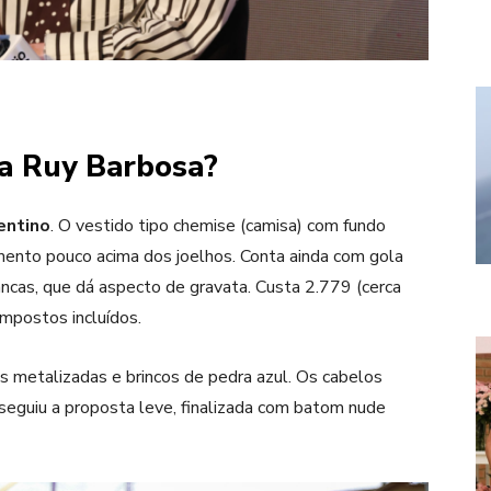
na Ruy Barbosa?
entino
. O vestido tipo chemise (camisa) com fundo
imento pouco acima dos joelhos. Conta ainda com gola
ncas, que dá aspecto de gravata. Custa 2.779 (cerca
impostos incluídos.
 metalizadas e brincos de pedra azul. Os cabelos
eguiu a proposta leve, finalizada com batom nude