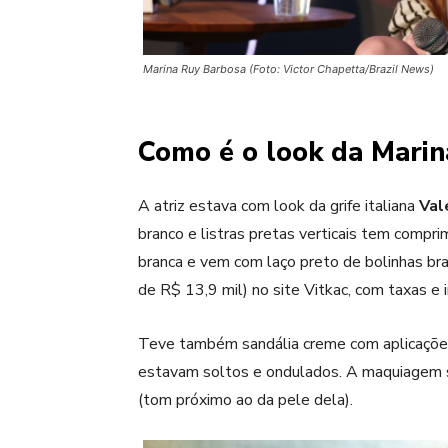
Marina Ruy Barbosa (Foto: Victor Chapetta/Brazil News)
Como é o look da Mari
A atriz estava com look da grife italiana
Val
branco e listras pretas verticais tem compr
branca e vem com laço preto de bolinhas bra
de R$ 13,9 mil) no site Vitkac, com taxas e 
Teve também sandália creme com aplicações
estavam soltos e ondulados. A maquiagem s
(tom próximo ao da pele dela).