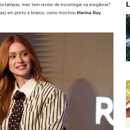
L
de estampas, mas tem receio de escorregar na elegância?
nhas) em preto e branco, como mostrou
Marina Ruy