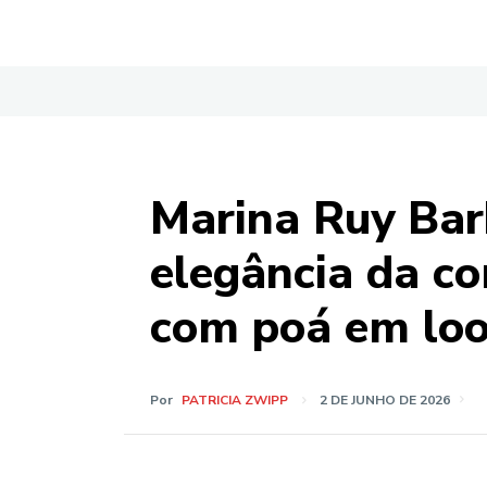
Marina Ruy Bar
elegância da co
com poá em loo
Por
PATRICIA ZWIPP
2 DE JUNHO DE 2026