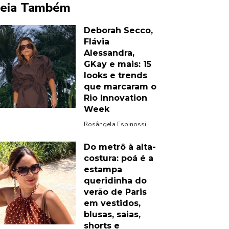
eia Também
Deborah Secco,
Flávia
Alessandra,
GKay e mais: 15
looks e trends
que marcaram o
Rio Innovation
Week
Rosângela Espinossi
Do metrô à alta-
costura: poá é a
estampa
queridinha do
verão de Paris
em vestidos,
blusas, saias,
shorts e