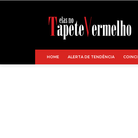
HOME
ALERTA DE TENDÊNCIA
COINCI