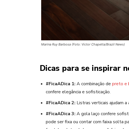
Marina Ruy Barbosa (Foto: Victor Chapetta/Brazil News)
Dicas para se inspirar n
#FicaADica 1:
A combinação de
preto e 
confere elegância e sofisticação.
#FicaADica 2:
Listras verticais ajudam a 
#FicaADica 3:
A gola laço confere sofis
pode ser fixa ou contar com faixa solta 