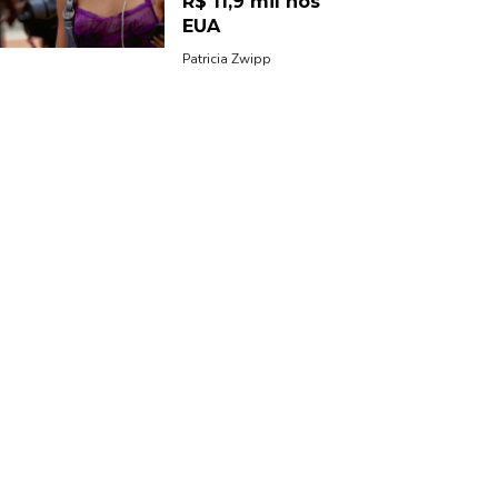
R$ 11,9 mil nos
EUA
Patricia Zwipp