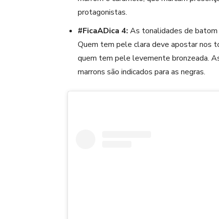
protagonistas.
#FicaADica 4:
As tonalidades de
batom
Quem tem pele clara deve apostar nos to
quem tem pele levemente bronzeada. As
marrons são indicados para as negras.