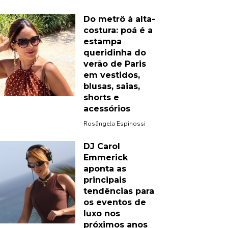
Do metrô à alta-
costura: poá é a
estampa
queridinha do
verão de Paris
em vestidos,
blusas, saias,
shorts e
acessórios
Rosângela Espinossi
DJ Carol
Emmerick
aponta as
principais
tendências para
os eventos de
luxo nos
próximos anos