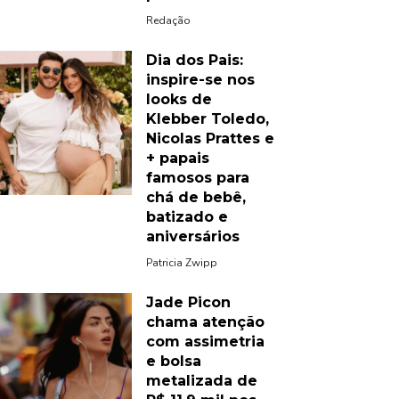
Redação
Dia dos Pais:
inspire-se nos
looks de
Klebber Toledo,
Nicolas Prattes e
+ papais
famosos para
chá de bebê,
batizado e
aniversários
Patricia Zwipp
Jade Picon
chama atenção
com assimetria
e bolsa
metalizada de