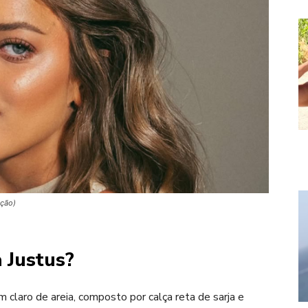
ução)
a Justus?
m claro de areia, composto por calça reta de sarja e