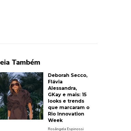
eia Também
Deborah Secco,
Flávia
Alessandra,
GKay e mais: 15
looks e trends
que marcaram o
Rio Innovation
Week
Rosângela Espinossi