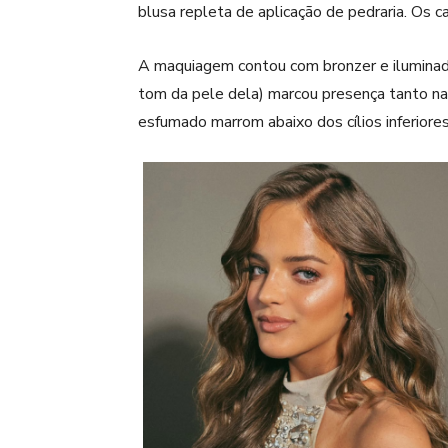
blusa repleta de aplicação de pedraria. Os 
A maquiagem contou com bronzer e iluminad
tom da pele dela) marcou presença tanto na
esfumado marrom abaixo dos cílios inferiore