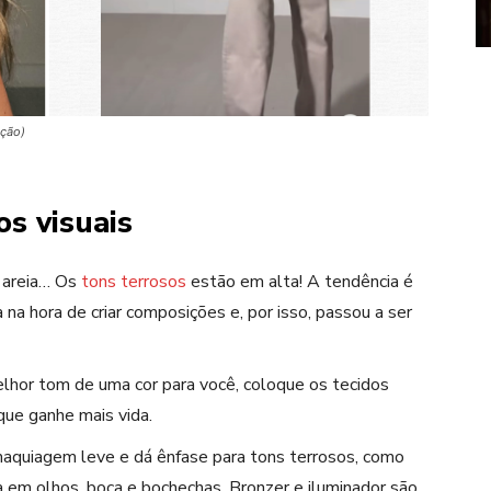
ução)
os visuais
 areia… Os
tons terr
osos
estão em alta! A tendência é
 na hora de criar composições e, por isso, passou a ser
elhor tom de uma cor para você, coloque os tecidos
que ganhe mais vida.
aquiagem leve
e dá ênfase para
tons terr
osos, como
 em olhos, boca e bochechas.
Bronzer
e iluminador são