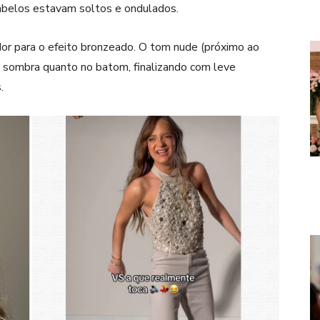
cabelos estavam soltos e ondulados.
or para o efeito bronzeado. O tom nude (próximo ao
 sombra quanto no batom, finalizando com leve
s.