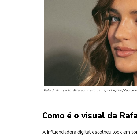
Rafa Justus (Foto: @rafapinheirojustus/Instagram/Reprod
Como é o visual da Raf
A influenciadora digital escolheu look em to